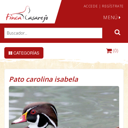
ACCEDE
|
REGÍSTRATE
MENÚ
(0)
CATEGORÍAS
Pato carolina isabela