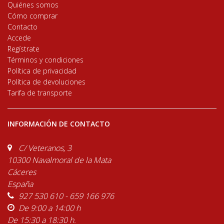
Quiénes somos
Cómo comprar
Contacto
Accede
Regístrate
Términos y condiciones
Política de privacidad
Política de devoluciones
Tarifa de transporte
INFORMACIÓN DE CONTACTO
C/ Veteranos, 3
10300 Navalmoral de la Mata
Cáceres
España
927 530 610 - 659 166 976
De 9:00 a 14:00 h
De 15:30 a 18:30 h.