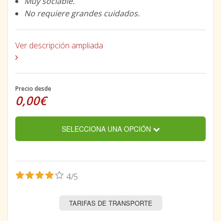
Muy sociable.
No requiere grandes cuidados.
Ver descripción ampliada
Precio desde
0,00€
SELECCIONA UNA OPCIÓN
4/5
TARIFAS DE TRANSPORTE