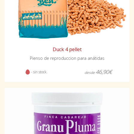
Duck 4 pellet
Pienso de reproduccion para anátidas
46,90€
- sin stock
desde