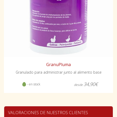
GranuPluma
Granulado para administrar junto al alimento base
34,90€
- en stock
desde
VALORACIONES DE NUESTROS CLIENTES