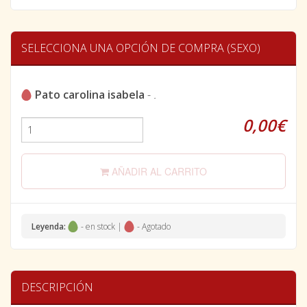
SELECCIONA UNA OPCIÓN DE COMPRA (SEXO)
Pato carolina isabela
-
.
0,00€
AÑADIR AL CARRITO
Leyenda:
- en stock |
- Agotado
DESCRIPCIÓN