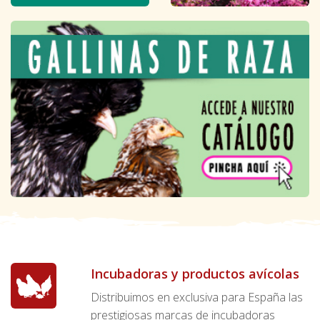
Incubadoras y productos avícolas
Distribuimos en exclusiva para España las
prestigiosas marcas de incubadoras