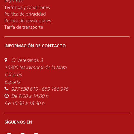
Regístrate
Términos y condiciones
Política de privacidad
Política de devoluciones
Tarifa de transporte
INFORMACIÓN DE CONTACTO
C/ Veteranos, 3
10300 Navalmoral de la Mata
Cáceres
España
927 530 610 - 659 166 976
De 9:00 a 14:00 h
De 15:30 a 18:30 h.
SÍGUENOS EN