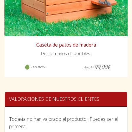
Caseta de patos de madera
Dos tamaños disponibles.
99,00€
- en stock
desde
VALORACIONES DE NUESTROS CLIENTES
Todavía no han valorado el producto. ¡Puedes ser el
primero!