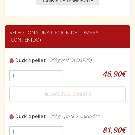
TARIFAS DE TRANSPORTE
SELECCIONA UNA OPCIÓN DE COMPRA
(CONTENIDO)
Duck 4 pellet
-
20kg (ref. VLD4P20)
46,90€
AÑADIR AL CARRITO
Duck 4 pellet
-
20kg - pack 2 unidades
81,90€