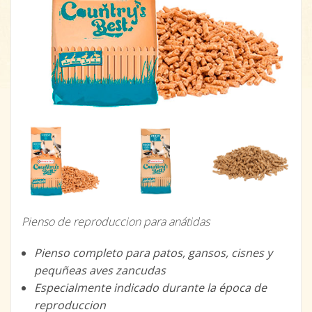
Pienso de reproduccion para anátidas
Pienso completo para patos, gansos, cisnes y
pequñeas aves zancudas
Especialmente indicado durante la época de
reproduccion