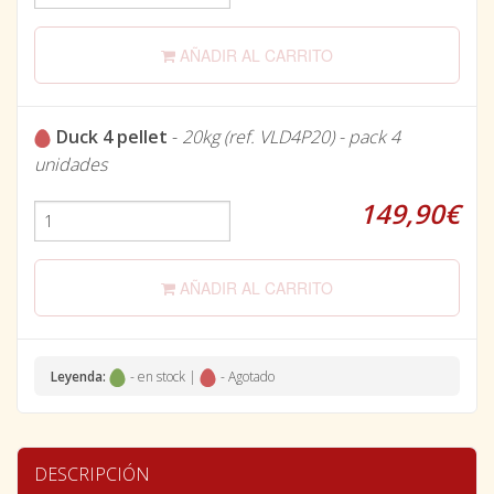
AÑADIR AL CARRITO
Duck 4 pellet
-
20kg (ref. VLD4P20) - pack 4
unidades
149,90€
AÑADIR AL CARRITO
Leyenda:
- en stock |
- Agotado
DESCRIPCIÓN