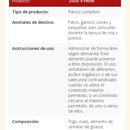
Producto:
Duck 4 Pellet
Tipo de producto:
Pienso completo
Animales de destino:
Patos, gansos, cisnes y
pequeñas aves zancudas
durante la época de cría y
puesta
Instrucciones de uso:
Administrar de forma libre
según demanda. Este
alimento puede ponerse
a libre disposición. El uso
simultáneo de diferentes
ácidos orgánicos o de sus
sales está contraindicado
cuando se utilice el
contenido máximo
permitido, o un contenido
cercano al máximo
permitido, de uno o varios
de ellos.
Composición:
Trigo, maíz, alimento de
semillas de girasol,