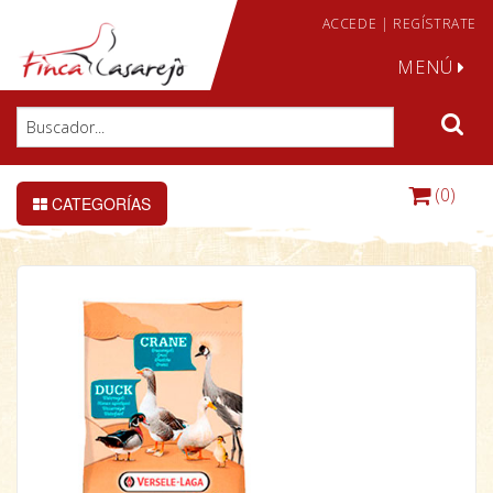
ACCEDE
|
REGÍSTRATE
MENÚ
(0)
CATEGORÍAS