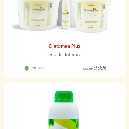
Diatomea Plus
Tierra de diatomeas
9,90€
- en stock
desde