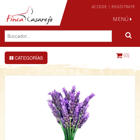
ACCEDE
|
REGÍSTRATE
MENÚ
(0)
CATEGORÍAS