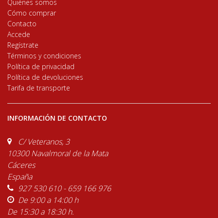
Quiénes somos
Cómo comprar
Contacto
Accede
Regístrate
Términos y condiciones
Política de privacidad
Política de devoluciones
Tarifa de transporte
INFORMACIÓN DE CONTACTO
C/ Veteranos, 3
10300 Navalmoral de la Mata
Cáceres
España
927 530 610 - 659 166 976
De 9:00 a 14:00 h
De 15:30 a 18:30 h.