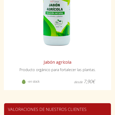
Jabón agrícola
Producto orgánico para fortalecer las plantas.
7,90€
- en stock
desde
VALORACIONES DE NUESTROS CLIENTES