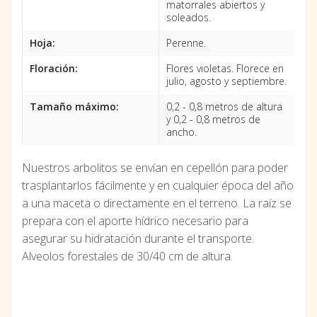
matorrales abiertos y
soleados.
Hoja:
Perenne.
Floración:
Flores violetas. Florece en
julio, agosto y septiembre.
Tamaño máximo:
0,2 - 0,8 metros de altura
y 0,2 - 0,8 metros de
ancho.
Nuestros arbolitos se envían en cepellón para poder
trasplantarlos fácilmente y en cualquier época del año
a una maceta o directamente en el terreno. La raíz se
prepara con el aporte hídrico necesario para
asegurar su hidratación durante el transporte.
Alveolos forestales de 30/40 cm de altura.