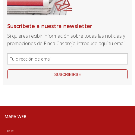
Suscríbete a nuestra newsletter
Si quieres recibir información sobre todas las noticias y
promociones de Finca Casarejo introduce aquí tu email.
SUSCRIBIRSE
MAPA WEB
Inicio