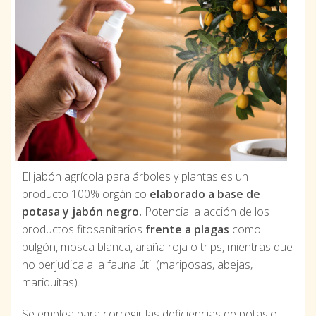
El jabón agrícola para árboles y plantas es un
producto 100% orgánico
elaborado a base de
potasa y jabón negro.
Potencia la acción de los
productos fitosanitarios
frente a plagas
como
pulgón, mosca blanca, araña roja o trips, mientras que
no perjudica a la fauna útil (mariposas, abejas,
mariquitas).
Se emplea para corregir las deficiencias de potasio,