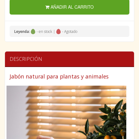
AÑADIR AL CARRITO
Leyenda:
- en stock |
- Agotado
DESCRIPCIÓN
Jabón natural para plantas y animales