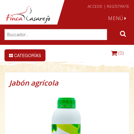
ACCEDE
|
REGÍSTRATE
MENÚ
(0)
CATEGORÍAS
Jabón agrícola