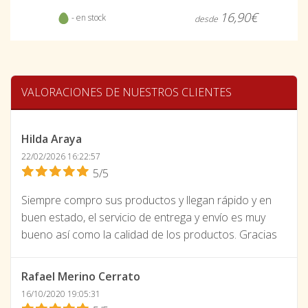
16,90€
- en stock
desde
VALORACIONES DE NUESTROS CLIENTES
Hilda Araya
22/02/2026 16:22:57
5/5
Siempre compro sus productos y llegan rápido y en
buen estado, el servicio de entrega y envío es muy
bueno así como la calidad de los productos. Gracias
Rafael Merino Cerrato
16/10/2020 19:05:31