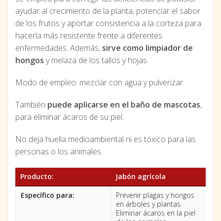
ayudar al crecimiento de la planta, potenciar el sabor
de los frutos y aportar consistencia a la corteza para
hacerla más resistente frente a diferentes
enfermedades. Además,
sirve como limpiador de
hongos
y melaza de los tallos y hojas.
Modo de empleo: mezclar con agua y pulverizar.
También
puede aplicarse en el baño de mascotas
,
para eliminar ácaros de su piel.
No deja huella medioambiental ni es tóxico para las
personas o los animales.
Producto:
Jabón agrícola
Específico para:
Prevenir plagas y hongos
en árboles y plantas.
Eliminar ácaros en la piel