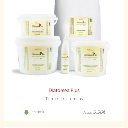
Diatomea Plus
Tierra de diatomeas
9,90€
- en stock
desde