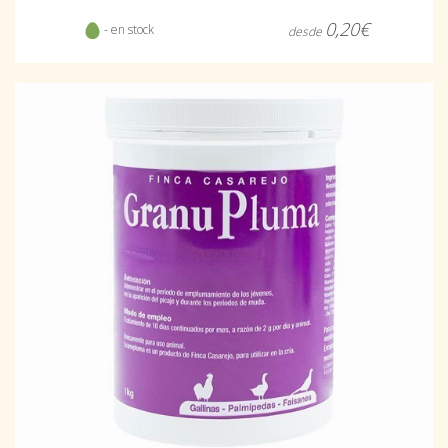
0,20€
- en stock
desde