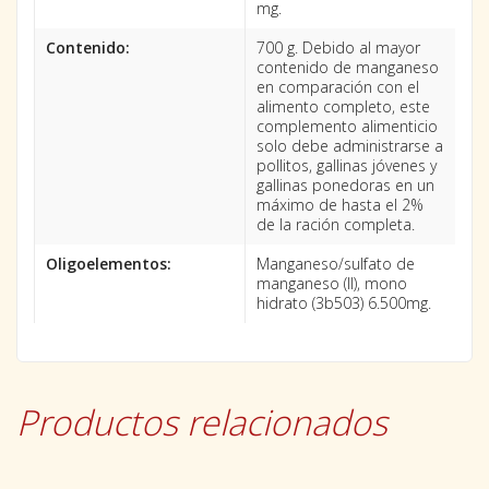
mg.
Contenido:
700 g. Debido al mayor
contenido de manganeso
en comparación con el
alimento completo, este
complemento alimenticio
solo debe administrarse a
pollitos, gallinas jóvenes y
gallinas ponedoras en un
máximo de hasta el 2%
de la ración completa.
Oligoelementos:
Manganeso/sulfato de
manganeso (II), mono
hidrato (3b503) 6.500mg.
Productos relacionados