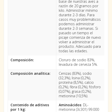
base de nuestras aves a
razón de 20 gramos por
kilo. Administrar mínimo
durante 2-3 días. Para
casos muy problemáticos
podemos administrar
durante 2-3 semanas. Si
pasado un tiempo el
picaje comienza de nuevo
volver a administrar el
producto. Adecuado para
todas las edades.
Composición:
Cloruro de sodio 83%,
levadura de cerveza 5%.
Composición analítica:
Cenizas (83%), sodio
(32,3%), lisina (0,2%),
proteína (8,5%), calcio
(0,2%), fibra (0,2%), fósforo
(0,07%), grasa (0,2%),
metionina (10,5%).
Contenido de aditivos
Aminoácidos
: DL-
por 1 kg:
metionina (3c301) 99.000