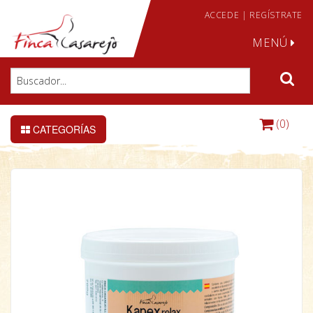
ACCEDE
|
REGÍSTRATE
MENÚ
(0)
CATEGORÍAS