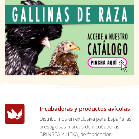
Incubadoras y productos avícolas
Distribuimos en exclusiva para España las
prestigiosas marcas de incubadoras
BRINSEA Y HEKA, de fabricación