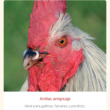
Anillas antipicaje
Ideal para gallinas, faisanes y perdices.