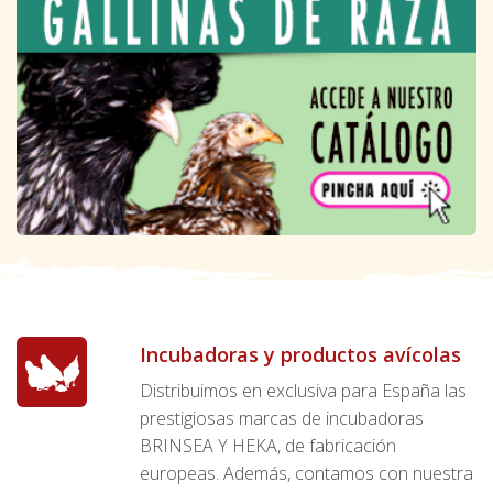
Incubadoras y productos avícolas
Distribuimos en exclusiva para España las
prestigiosas marcas de incubadoras
BRINSEA Y HEKA, de fabricación
europeas. Además, contamos con nuestra