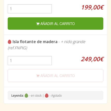
199,00€
AÑADIR AL CARRITO
Isla flotante de madera
-
+ nido grande
(ref.FNPIG)
249,00€
AÑADIR AL CARRITO
Leyenda:
- en stock |
- Agotado