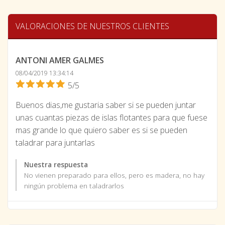
VALORACIONES DE NUESTROS CLIENTES
ANTONI AMER GALMES
08/04/2019 13:34:14
5/5
Buenos dias,me gustaria saber si se pueden juntar
unas cuantas piezas de islas flotantes para que fuese
mas grande lo que quiero saber es si se pueden
taladrar para juntarlas
Nuestra respuesta
No vienen preparado para ellos, pero es madera, no hay
ningún problema en taladrarlos