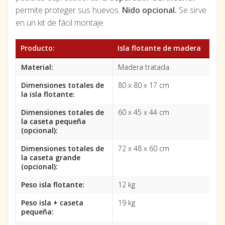
permite proteger sus huevos.
Nido opcional.
Se sirve
en un kit de fácil montaje.
Producto:
Isla flotante de madera
Material:
Madera tratada.
Dimensiones totales de
80 x 80 x 17 cm
la isla flotante:
Dimensiones totales de
60 x 45 x 44 cm
la caseta pequeña
(opcional):
Dimensiones totales de
72 x 48 x 60 cm
la caseta grande
(opcional):
Peso isla flotante:
12 kg
Peso isla + caseta
19 kg
pequeña: