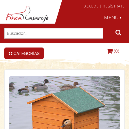
ACCEDE
|
REGÍSTRATE
MENÚ
(0)
CATEGORÍAS