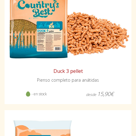
Duck 3 pellet
Pienso completo para anátidas
15,90€
- en stock
desde