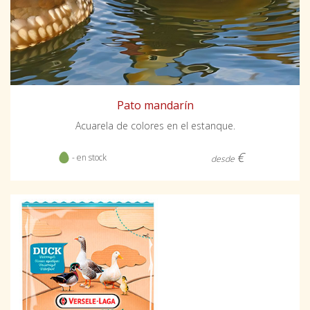
Pato mandarín
Acuarela de colores en el estanque.
€
- en stock
desde