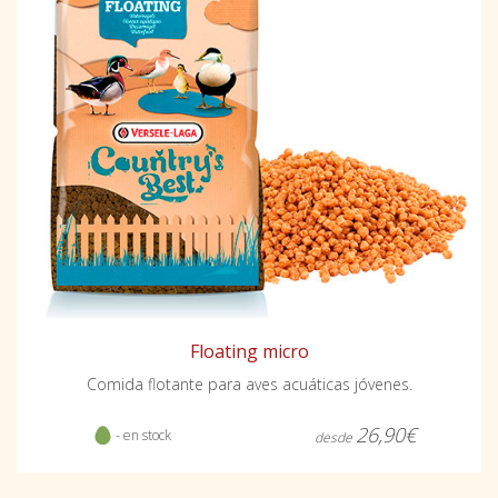
Floating micro
Comida flotante para aves acuáticas jóvenes.
26,90€
- en stock
desde