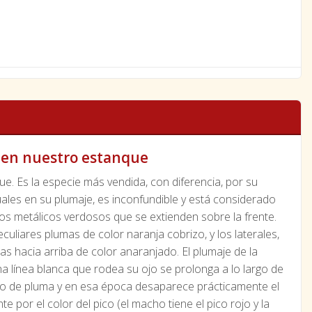
s en nuestro estanque
e. Es la especie más vendida, con diferencia, por su
les en su plumaje, es inconfundible y está considerado
os metálicos verdosos que se extienden sobre la frente.
uliares plumas de color naranja cobrizo, y los laterales,
 hacia arriba de color anaranjado. El plumaje de la
 línea blanca que rodea su ojo se prolonga a lo largo de
bio de pluma y en esa época desaparece prácticamente el
 por el color del pico (el macho tiene el pico rojo y la