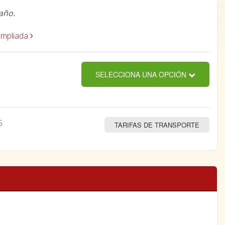
año.
ampliada
SELECCIONA UNA OPCIÓN
5
TARIFAS DE TRANSPORTE