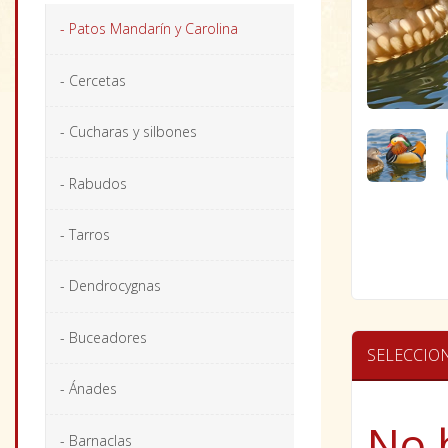
- Patos Mandarín y Carolina
- Cercetas
- Cucharas y silbones
- Rabudos
- Tarros
- Dendrocygnas
- Buceadores
SELECCIO
- Ánades
No 
- Barnaclas