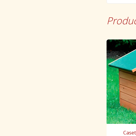
Produc
Caset