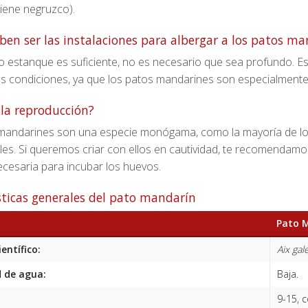
iene negruzco).
en ser las instalaciones para albergar a los patos ma
estanque es suficiente, no es necesario que sea profundo. Es 
as condiciones, ya que los patos mandarines son especialmente
la reproducción?
mandarines son una especie monógama, como la mayoría de los 
les. Si queremos criar con ellos en cautividad, te recomendam
ecesaria para incubar los huevos.
sticas generales del pato mandarín
Pato 
entífico:
Aix gal
 de agua:
Baja.
9-15, 