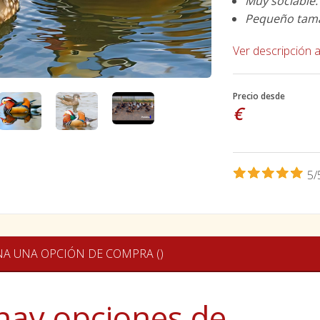
Muy sociable.
Pequeño tam
Ver descripción 
Precio desde
€
5/
NA UNA OPCIÓN DE COMPRA ()
hay opciones de