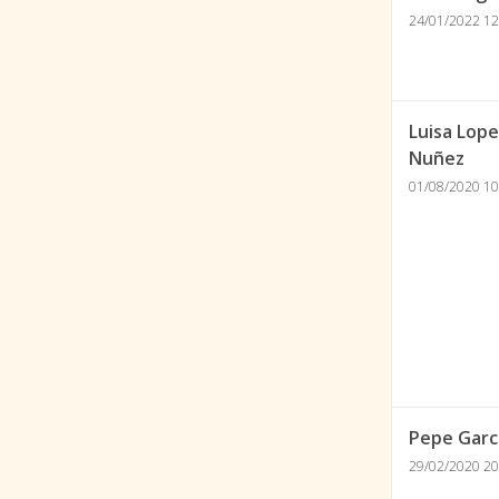
24/01/2022 12
Luisa Lope
Nuñez
01/08/2020 10
Pepe Garc
29/02/2020 20