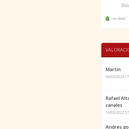
Dos
- en stock
VALORACI
Martin
09/03/2024 17
Rafael Al
canales
16/02/2022 5:
Andres g