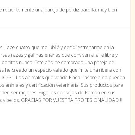
 recientemente una pareja de perdiz pardilla, muy bien
s.Hace cuatro que me jubilé y decidí estrenarme en la
rsas razas y gallinas enanas que conviven al aire libre y
an bonitas nunca. Este año he comprado una pareja de
es he creado un espacio vallado que imite una ribera con
ELICES !! Los animales que vende Finca Casarejo no pueden
os animales y certificación veterinaria. Sus productos para
eden ser mejores. Siigo los consejos de Ramón en sus
lices y bellos. GRACIAS POR VUESTRA PROFESIONALIDAD !!!