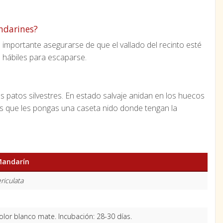
ndarines?
importante asegurarse de que el vallado del recinto esté
 hábiles para escaparse.
patos silvestres. En estado salvaje anidan en los huecos
os que les pongas una caseta nido donde tengan la
Mandarín
ericulata
color blanco mate. Incubación: 28-30 días.