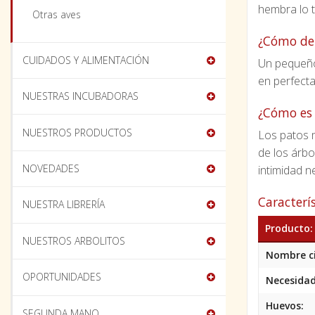
hembra lo t
Otras aves
¿Cómo deb
CUIDADOS Y ALIMENTACIÓN
Un pequeño 
en perfect
NUESTRAS INCUBADORAS
¿Cómo es 
NUESTROS PRODUCTOS
Los patos 
de los árbo
NOVEDADES
intimidad n
Caracterí
NUESTRA LIBRERÍA
Producto:
NUESTROS ARBOLITOS
Nombre ci
OPORTUNIDADES
Necesidad
Huevos:
SEGUNDA MANO