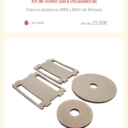
Kit de volteo para incubadoras
Para incubadoras MINI y MAXI de Brinsea
25,90€
- sin stock
desde