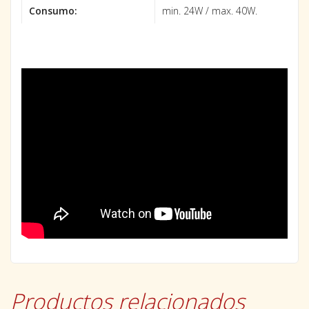
Consumo:
min. 24W / max. 40W.
Productos relacionados