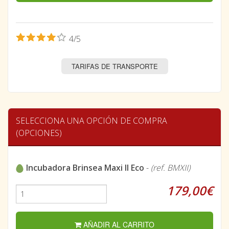
4/5
TARIFAS DE TRANSPORTE
SELECCIONA UNA OPCIÓN DE COMPRA
(OPCIONES)
Incubadora Brinsea Maxi II Eco
-
(ref. BMXII)
179,00€
AÑADIR AL CARRITO