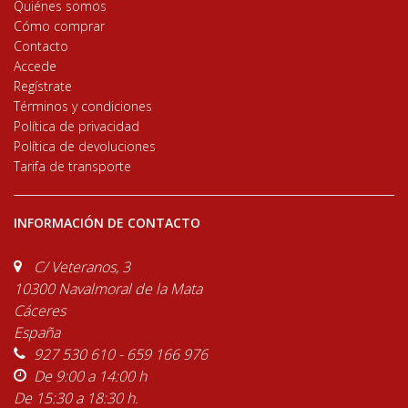
Quiénes somos
Cómo comprar
Contacto
Accede
Regístrate
Términos y condiciones
Política de privacidad
Política de devoluciones
Tarifa de transporte
INFORMACIÓN DE CONTACTO
C/ Veteranos, 3
10300 Navalmoral de la Mata
Cáceres
España
927 530 610 - 659 166 976
De 9:00 a 14:00 h
De 15:30 a 18:30 h.