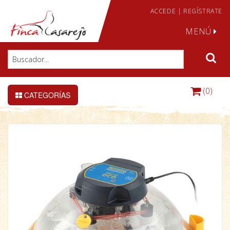
ACCEDE
|
REGÍSTRATE
MENÚ
(0)
CATEGORÍAS