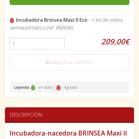
Incubadora Brinsea Maxi II Eco
-
+ kit de volteo
semiautomático (ref. BMXIIK)
209,00€
AÑADIR AL CARRITO
Leyenda:
- en stock |
- Agotado
DESCRIPCIÓN
Incubadora-nacedora BRINSEA Maxi II