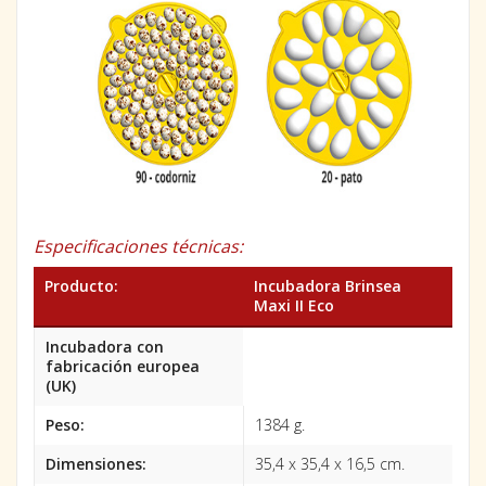
Especificaciones técnicas:
Producto:
Incubadora Brinsea
Maxi II Eco
Incubadora con
fabricación europea
(UK)
Peso:
1384 g.
Dimensiones:
35,4 x 35,4 x 16,5 cm.