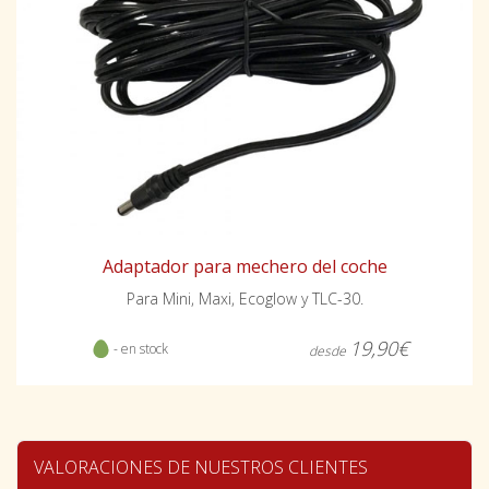
Adaptador para mechero del coche
Para Mini, Maxi, Ecoglow y TLC-30.
19,90€
- en stock
desde
VALORACIONES DE NUESTROS CLIENTES