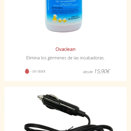
Ovaclean
Elimina los gérmenes de las incubadoras.
15,90€
- sin stock
desde