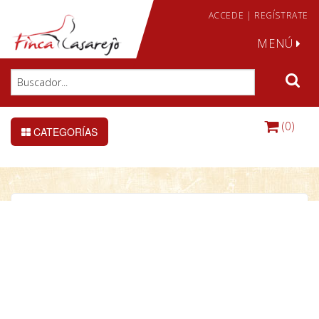
ACCEDE
|
REGÍSTRATE
MENÚ
(0)
CATEGORÍAS