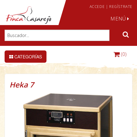
ACCEDE
|
REGÍSTRATE
MENÚ
(0)
CATEGORÍAS
Heka 7