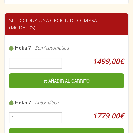
SELECCIONA UNA OPCIÓN DE COMPRA
(MODELOS)
Heka 7
-
Semiautomática
1499,00€
AÑADIR AL CARRITO
Heka 7
-
Automática
1779,00€