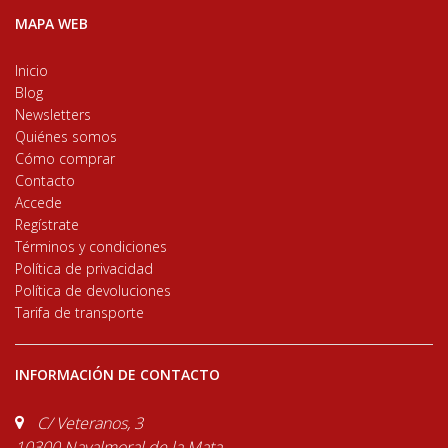
MAPA WEB
Inicio
Blog
Newsletters
Quiénes somos
Cómo comprar
Contacto
Accede
Regístrate
Términos y condiciones
Política de privacidad
Política de devoluciones
Tarifa de transporte
INFORMACIÓN DE CONTACTO
C/ Veteranos, 3
10300 Navalmoral de la Mata