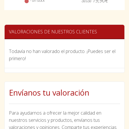
19,90€
- sin stock
desde
VALORACIONES DE NUESTROS CLIENTES
Todavía no han valorado el producto. ¡Puedes ser el
primero!
Envíanos tu valoración
Para ayudarnos a ofrecer la mejor calidad en
nuestros servicios y productos, envíanos tus
valoraciones y opiniones. Comparte tus experiencias