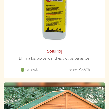
SoluPioj
Elimina los piojos, chinches y otros parásitos.
32,90€
- en stock
desde