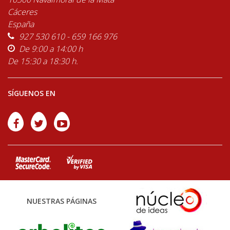
Cáceres
España
927 530 610 - 659 166 976
De 9:00 a 14:00 h
De 15:30 a 18:30 h.
SÍGUENOS EN
NUESTRAS PÁGINAS