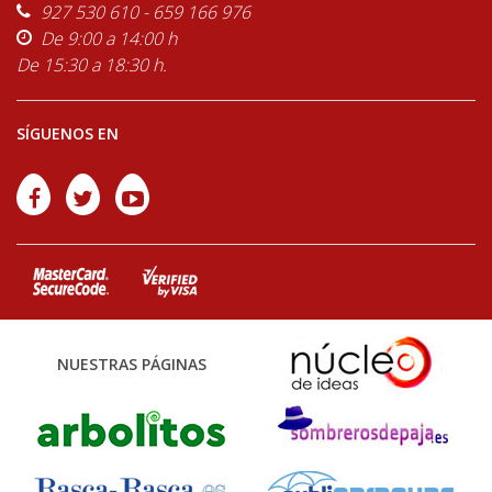
927 530 610 - 659 166 976
De 9:00 a 14:00 h
De 15:30 a 18:30 h.
SÍGUENOS EN
NUESTRAS PÁGINAS