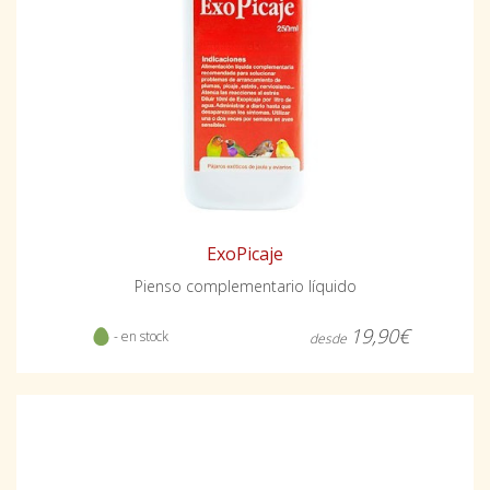
ExoPicaje
Pienso complementario líquido
19,90€
- en stock
desde