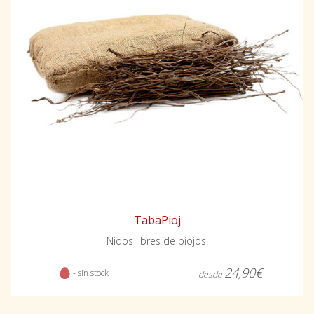
TabaPioj
Nidos libres de piojos.
24,90€
- sin stock
desde