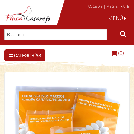
ACCEDE
|
REGÍSTRATE
MENÚ
(0)
CATEGORÍAS