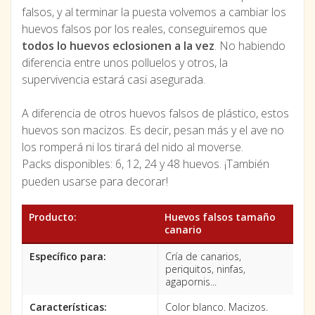
falsos, y al terminar la puesta volvemos a cambiar los
huevos falsos por los reales, conseguiremos que
todos lo huevos eclosionen a la vez
. No habiendo
diferencia entre unos polluelos y otros, la
supervivencia estará casi asegurada.
A diferencia de otros huevos falsos de plástico, estos
huevos son macizos. Es decir, pesan más y el ave no
los romperá ni los tirará del nido al moverse.
Packs disponibles: 6, 12, 24 y 48 huevos. ¡También
pueden usarse para decorar!
Producto:
Huevos falsos tamaño
canario
Específico para:
Cría de canarios,
periquitos, ninfas,
agapornis...
Características:
Color blanco. Macizos.