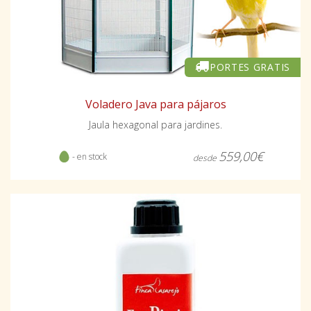
PORTES GRATIS
Voladero Java para pájaros
Jaula hexagonal para jardines.
559,00€
- en stock
desde