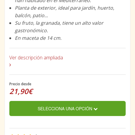
han habitado en el Mediterráneo.
Planta de exterior, ideal para jardín, huerto,
balcón, patio...
Su fruto, la granada, tiene un alto valor
gastronómico.
En maceta de 14 cm.
Ver descripción ampliada
Precio desde
21,90€
SELECCIONA UNA OPCIÓN