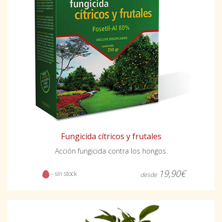
Fungicida cítricos y frutales
Acción fungicida contra los hongos.
19,90€
- sin stock
desde