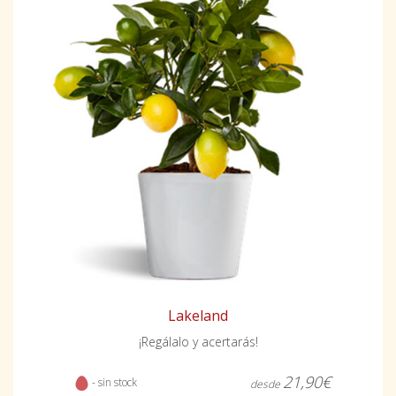
Lakeland
¡Regálalo y acertarás!
21,90€
- sin stock
desde