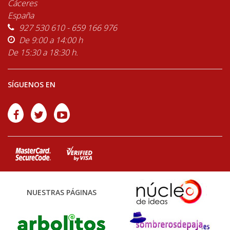
Cáceres
España
927 530 610 - 659 166 976
De 9:00 a 14:00 h
De 15:30 a 18:30 h.
SÍGUENOS EN
NUESTRAS PÁGINAS