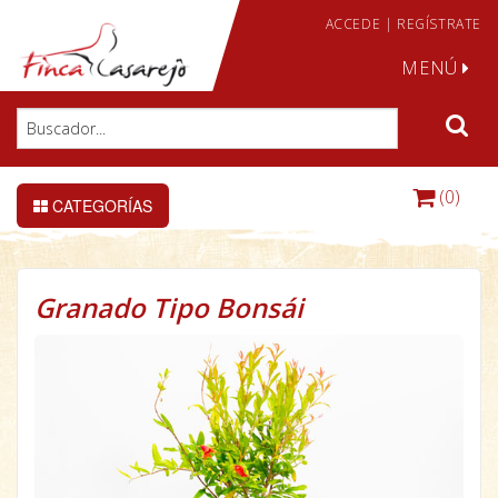
ACCEDE
|
REGÍSTRATE
MENÚ
(0)
CATEGORÍAS
Granado Tipo Bonsái