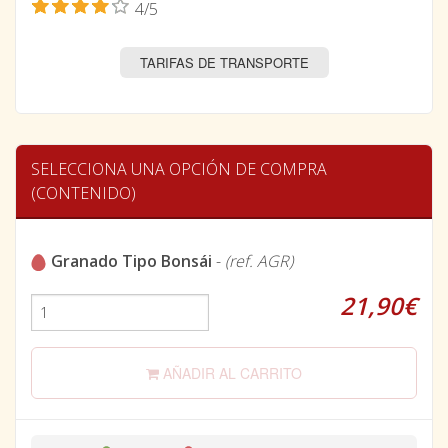
4/5
TARIFAS DE TRANSPORTE
SELECCIONA UNA OPCIÓN DE COMPRA
(CONTENIDO)
Granado Tipo Bonsái
-
(ref. AGR)
21,90€
AÑADIR AL CARRITO