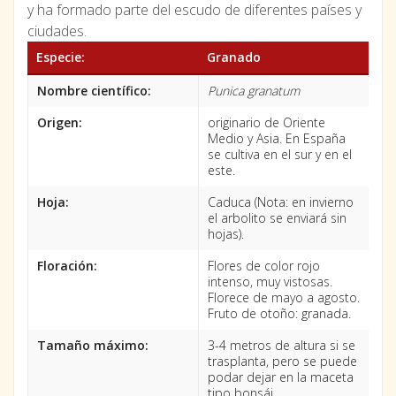
y ha formado parte del escudo de diferentes países y
ciudades.
Especie:
Granado
Nombre científico:
Punica granatum
Origen:
originario de Oriente
Medio y Asia. En España
se cultiva en el sur y en el
este.
Hoja:
Caduca (Nota: en invierno
el arbolito se enviará sin
hojas).
Floración:
Flores de color rojo
intenso, muy vistosas.
Florece de mayo a agosto.
Fruto de otoño: granada.
Tamaño máximo:
3-4 metros de altura si se
trasplanta, pero se puede
podar dejar en la maceta
tipo bonsái.