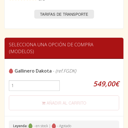
TARIFAS DE TRANSPORTE
SELECCIONA UNA OPCIÓN DE COMPRA
(MODELOS)
Gallinero Dakota
-
(ref.FGDK)
549,00€
AÑADIR AL CARRITO
Leyenda:
- en stock |
- Agotado