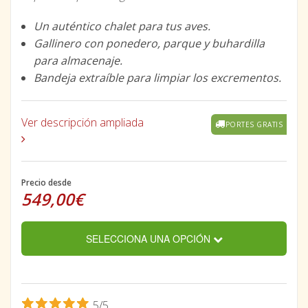
Un auténtico chalet para tus aves.
Gallinero con ponedero, parque y buhardilla
para almacenaje.
Bandeja extraíble para limpiar los excrementos.
Ver descripción ampliada
PORTES GRATIS
Precio desde
549,00€
SELECCIONA UNA OPCIÓN
5/5