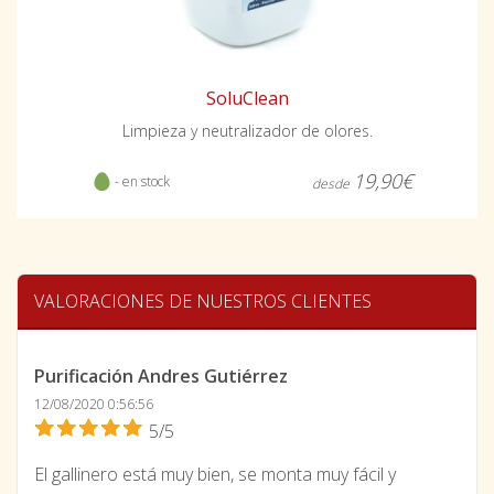
SoluClean
Limpieza y neutralizador de olores.
19,90€
- en stock
desde
VALORACIONES DE NUESTROS CLIENTES
Purificación Andres Gutiérrez
12/08/2020 0:56:56
5/5
El gallinero está muy bien, se monta muy fácil y