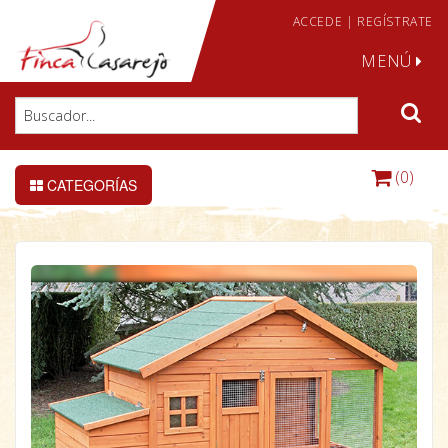
ACCEDE
|
REGÍSTRATE
MENÚ
(0)
CATEGORÍAS