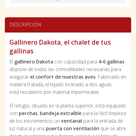
DESCRIPCIÓN
Gallinero Dakota, el chalet de tus
gallinas
El
gallinero Dakota
con capacidad para
4-6 gallinas
dispone de todas las comodidades necesarias para
asegurar
el confort de nuestras aves
. Fabricado en
madera tratada, el tejado inclinado a dos aguas
está recubierto por material impermeable.
El refugio, situado en la planta superior, está equipado
con
perchas
,
bandeja extraíble
para la fácil limpieza
de los excrementos, un
ventanal
para la entrada de
luz natural y una
puerta con ventilación
que se abre
desde el exterior para darnos acceso a la hora de