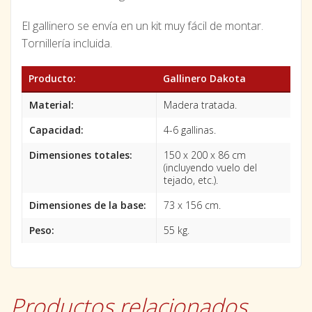
El gallinero se envía en un kit muy fácil de montar.
Tornillería incluida.
Producto:
Gallinero Dakota
Material:
Madera tratada.
Capacidad:
4-6 gallinas.
Dimensiones totales:
150 x 200 x 86 cm
(incluyendo vuelo del
tejado, etc.).
Dimensiones de la base:
73 x 156 cm.
Peso:
55 kg.
Productos relacionados