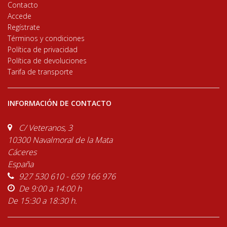
Contacto
Accede
Regístrate
Términos y condiciones
Política de privacidad
Política de devoluciones
Tarifa de transporte
INFORMACIÓN DE CONTACTO
C/ Veteranos, 3
10300 Navalmoral de la Mata
Cáceres
España
927 530 610 - 659 166 976
De 9:00 a 14:00 h
De 15:30 a 18:30 h.