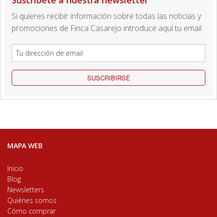
Suscríbete a nuestra newsletter
Si quieres recibir información sobre todas las noticias y
promociones de Finca Casarejo introduce aquí tu email.
SUSCRIBIRSE
MAPA WEB
Inicio
Blog
Newsletters
Quiénes somos
Cómo comprar