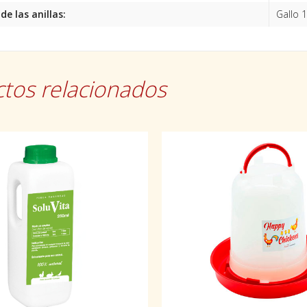
e las anillas:
Gallo 
tos relacionados