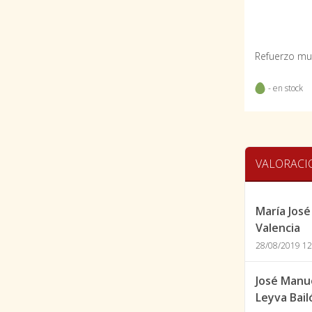
- en stock
VALORACI
María José
Valencia
28/08/2019 12
José Manu
Leyva Bail