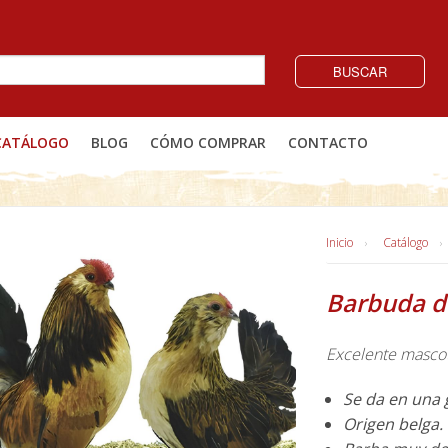
BUSCAR
CATÁLOGO
BLOG
CÓMO COMPRAR
CONTACTO
Inicio
Catálogo
Barbuda d
Excelente mascota
Se da en una 
Origen belga.