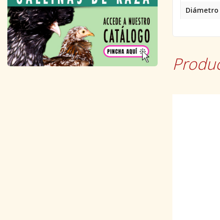
Diámetro d
Produc