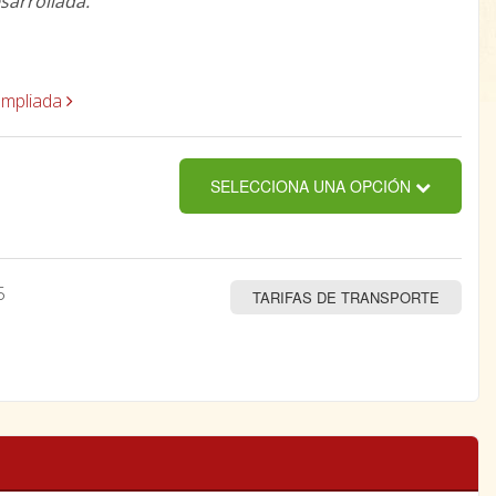
sarrollada.
ampliada
SELECCIONA UNA OPCIÓN
5
TARIFAS DE TRANSPORTE