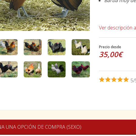
Barba muy de
Ver descripción 
Precio desde
35,00€
5/
NA UNA OPCIÓN DE COMPRA (SEXO)