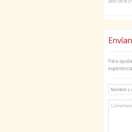
28/01/2018 21
Envían
Para ayudar
experiencia