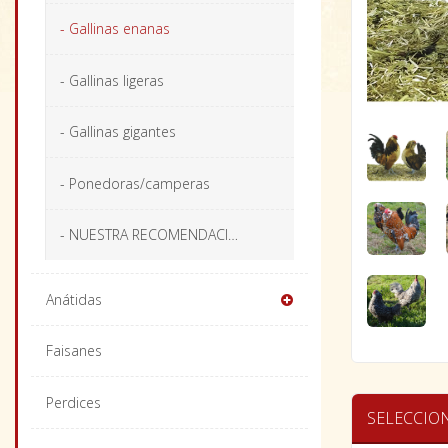
- Gallinas enanas
- Gallinas ligeras
- Gallinas gigantes
- Ponedoras/camperas
- NUESTRA RECOMENDACIÓN
Anátidas
Faisanes
Perdices
SELECCIO