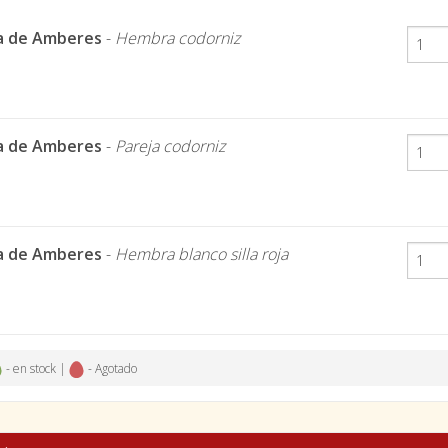
a de Amberes
-
Hembra codorniz
a de Amberes
-
Pareja codorniz
a de Amberes
-
Hembra blanco silla roja
- en stock |
- Agotado