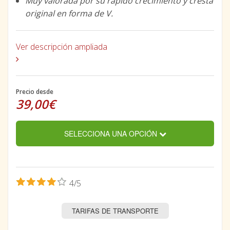
Muy valorada por su rápido crecimiento y cresta
original en forma de V.
Ver descripción ampliada
Precio desde
39,00€
SELECCIONA UNA OPCIÓN
4/5
TARIFAS DE TRANSPORTE