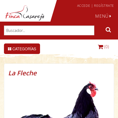
ACCEDE
|
REGÍSTRATE
MENÚ
(0)
CATEGORÍAS
La Fleche