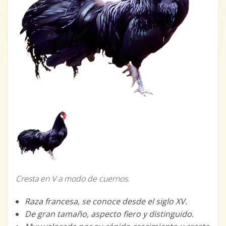
Cresta en V a modo de cuernos.
Raza francesa, se conoce desde el siglo XV.
De gran tamaño, aspecto fiero y distinguido.