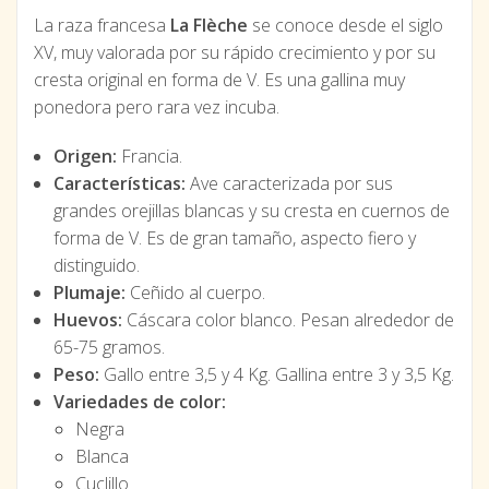
La raza francesa
La Flèche
se conoce desde el siglo
XV, muy valorada por su rápido crecimiento y por su
cresta original en forma de V. Es una gallina muy
ponedora pero rara vez incuba.
Origen:
Francia.
Características:
Ave caracterizada por sus
grandes orejillas blancas y su cresta en cuernos de
forma de V. Es de gran tamaño, aspecto fiero y
distinguido.
Plumaje:
Ceñido al cuerpo.
Huevos:
Cáscara color blanco. Pesan alrededor de
65-75 gramos.
Peso:
Gallo entre 3,5 y 4 Kg. Gallina entre 3 y 3,5 Kg.
Variedades de color:
Negra
Blanca
Cuclillo