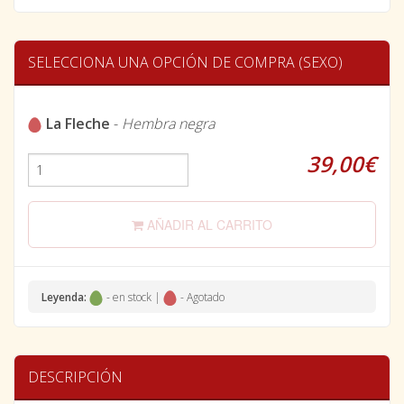
SELECCIONA UNA OPCIÓN DE COMPRA (SEXO)
La Fleche
-
Hembra negra
39,00€
AÑADIR AL CARRITO
Leyenda:
- en stock |
- Agotado
DESCRIPCIÓN