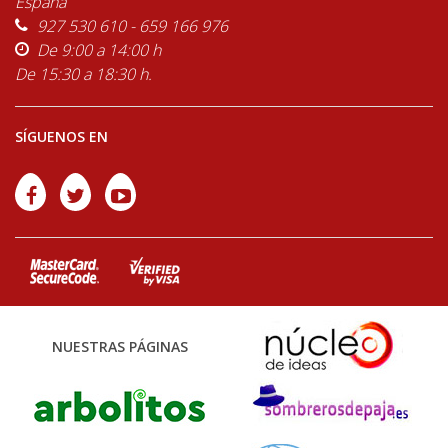
España
927 530 610 - 659 166 976
De 9:00 a 14:00 h
De 15:30 a 18:30 h.
SÍGUENOS EN
NUESTRAS PÁGINAS