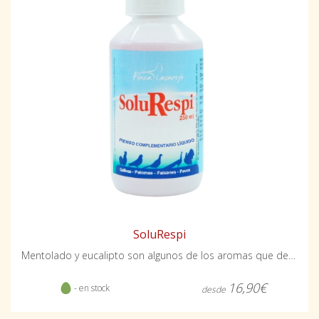
SoluRespi
Mentolado y eucalipto son algunos de los aromas que desprende
16,90€
- en stock
desde