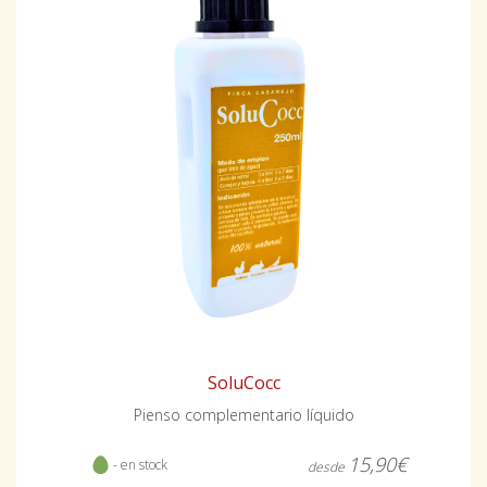
SoluCocc
Pienso complementario líquido
15,90€
- en stock
desde