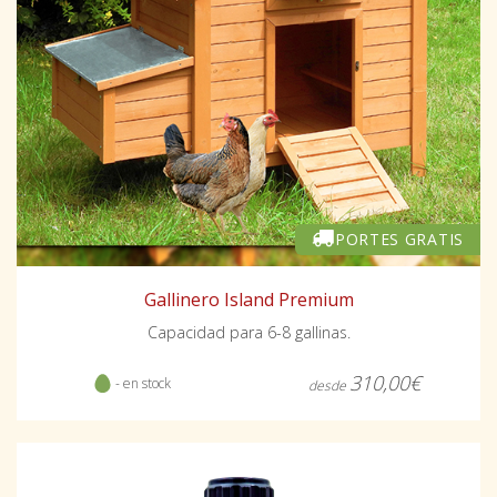
PORTES GRATIS
Gallinero Island Premium
Capacidad para 6-8 gallinas.
310,00€
- en stock
desde