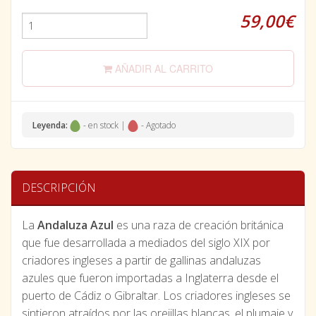
59,00€
AÑADIR AL CARRITO
Leyenda:
- en stock |
- Agotado
DESCRIPCIÓN
La
Andaluza Azul
es una raza de creación británica
que fue desarrollada a mediados del siglo XIX por
criadores ingleses a partir de gallinas andaluzas
azules que fueron importadas a Inglaterra desde el
puerto de Cádiz o Gibraltar. Los criadores ingleses se
sintieron atraídos por las orejillas blancas, el plumaje y