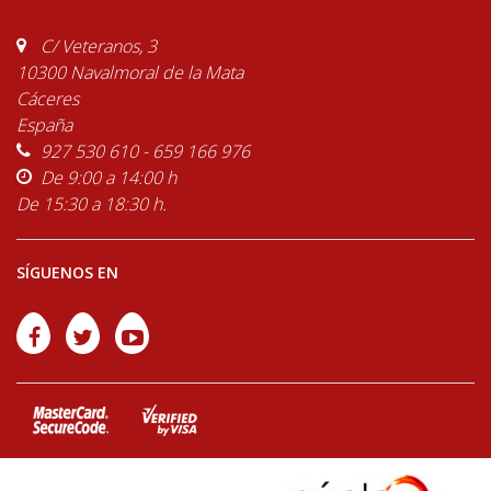
C/ Veteranos, 3
10300 Navalmoral de la Mata
Cáceres
España
927 530 610 - 659 166 976
De 9:00 a 14:00 h
De 15:30 a 18:30 h.
SÍGUENOS EN