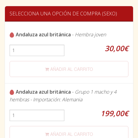
SELECCIONA UNA OPCIÓN DE COMPRA (SEXO)
Andaluza azul británica
-
Hembra joven
30,00€
AÑADIR AL CARRITO
Andaluza azul británica
-
Grupo 1 macho y 4
hembras - Importación: Alemania
199,00€
AÑADIR AL CARRITO