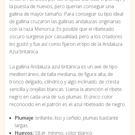
la puesta de huevos, pero querían conseguir una
gallina de mayor tamaño. Para conseguir su tipo ideal
de gallina cruzaron las gallinas andaluzas originarias
con la raza Menorca. Es posible que el ribeteado
oscuro surgiese por casualidad, pero a los criadores
les gustó y fue así como fijaron el tipo de la Andaluza
Azul británica.
La gallina Andaluza azul británica es un ave de tipo
mediterráneo, de talla mediana, de figura alta, de
tronco delgado, cilíndrico y algo inclinado; de cresta
sencilla y orejillas blancas. Llama la atención el ribete
negro en cada una de sus plumas. El único color
reconocido en el patrón es el azul ribeteado de negro.
Plumaje
: brillante, liso y ceñido; plumas bastante
largas.
Huevos:
58 gr. mínimo, color blanco.