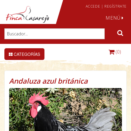
ACCEDE
|
REGÍSTRATE
MENÚ
(0)
CATEGORÍAS
Andaluza azul británica