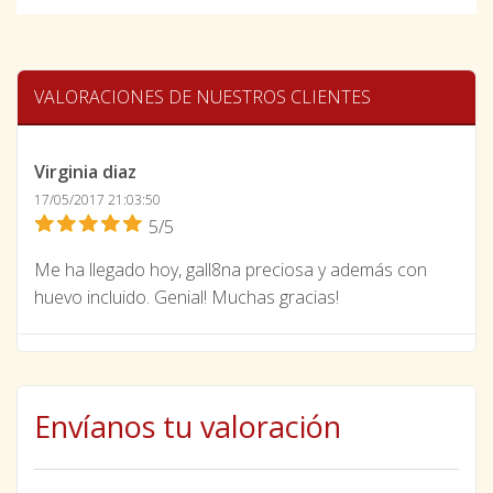
VALORACIONES DE NUESTROS CLIENTES
Virginia diaz
17/05/2017 21:03:50
5/5
Me ha llegado hoy, gall8na preciosa y además con
huevo incluido. Genial! Muchas gracias!
Envíanos tu valoración