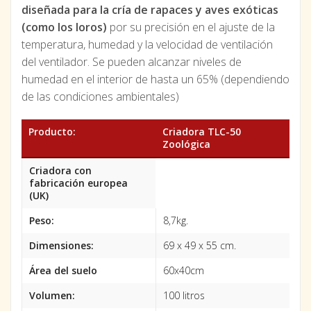
diseñada para la cría de rapaces y aves exóticas
(como los loros)
por su precisión en el ajuste de la
temperatura, humedad y la velocidad de ventilación
del ventilador. Se pueden alcanzar niveles de
humedad en el interior de hasta un 65% (dependiendo
de las condiciones ambientales)
Producto:
Criadora TLC-50
Zoológica
Criadora con
fabricación europea
(UK)
Peso:
8,7kg.
Dimensiones:
69 x 49 x 55 cm.
Área del suelo
60x40cm
Volumen:
100 litros