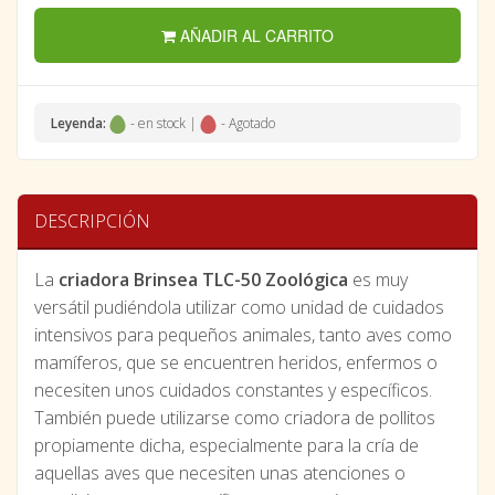
AÑADIR AL CARRITO
Leyenda:
- en stock |
- Agotado
DESCRIPCIÓN
La
criadora Brinsea TLC-50 Zoológica
es muy
versátil pudiéndola utilizar como unidad de cuidados
intensivos para pequeños animales, tanto aves como
mamíferos, que se encuentren heridos, enfermos o
necesiten unos cuidados constantes y específicos.
También puede utilizarse como criadora de pollitos
propiamente dicha, especialmente para la cría de
aquellas aves que necesiten unas atenciones o