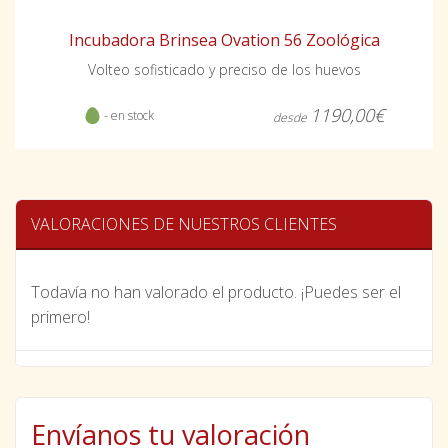
Incubadora Brinsea Ovation 56 Zoológica
Volteo sofisticado y preciso de los huevos
1190,00€
- en stock
desde
VALORACIONES DE NUESTROS CLIENTES
Todavía no han valorado el producto. ¡Puedes ser el
primero!
Envíanos tu valoración