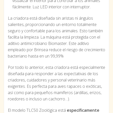
visualizar el interior para controlar a los animales
fácilmente. Luz LED interior con interruptor.
La criadora está diseñada sin aristas ni ángulos
salientes, proporcionando un entorno totalmente
seguro y confortable para los animales. Esto también
facilita la limpieza. La máquina está protegida con el
aditivo antimicrobiano Biomaster. Este aditivo
empleado por Brinsea reduce el riesgo de crecimiento
bacteriano hasta en un 99,99%
Por todo lo anterior, esta criadora está especialmente
diseñada para responder a las expectativas de los
criadores, cuidadores y personal veterinario más
exigentes. Es perfecta para aves rapaces o exóticas,
así como para pequeños mamíferos (ardillas, erizos,
roedores o incluso un cachorro…).
El modelo TLC50 Zoológica está
específicamente