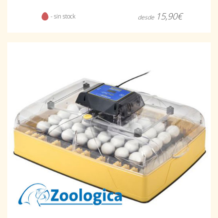
15,90€
- sin stock
desde