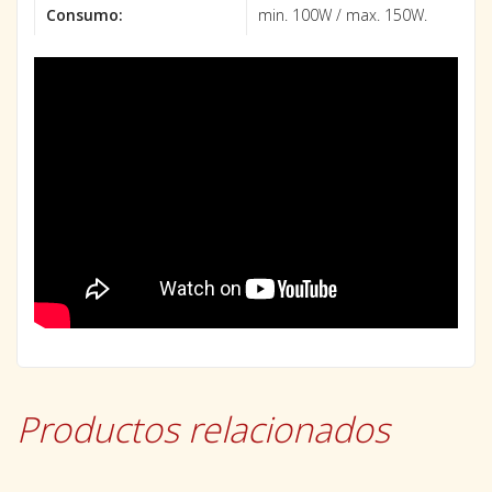
Consumo:
min. 100W / max. 150W.
Productos relacionados