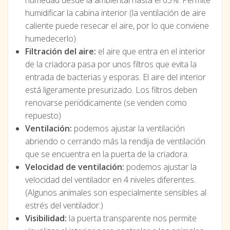
humedad desde la ambiental hasta el 65%. Permite
humidificar la cabina interior (la ventilación de aire
caliente puede resecar el aire, por lo que conviene
humedecerlo).
Filtración del aire:
el aire que entra en el interior
de la criadora pasa por unos filtros que evita la
entrada de bacterias y esporas. El aire del interior
está ligeramente presurizado. Los filtros deben
renovarse periódicamente (se venden como
repuesto)
Ventilación:
podemos ajustar la ventilación
abriendo o cerrando más la rendija de ventilación
que se encuentra en la puerta de la criadora.
Velocidad de ventilación:
podemos ajustar la
velocidad del ventilador en 4 niveles diferentes.
(Algunos animales son especialmente sensibles al
estrés del ventilador.)
Visibilidad:
la puerta transparente nos permite