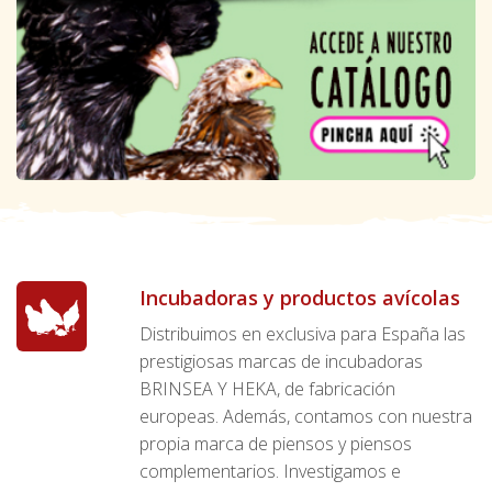
Incubadoras y productos avícolas
Distribuimos en exclusiva para España las
prestigiosas marcas de incubadoras
BRINSEA Y HEKA, de fabricación
europeas. Además, contamos con nuestra
propia marca de piensos y piensos
complementarios. Investigamos e