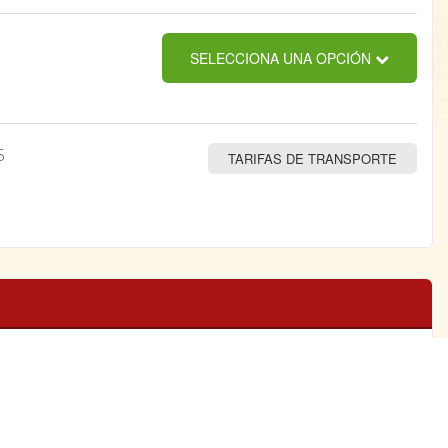
SELECCIONA UNA OPCIÓN
5
TARIFAS DE TRANSPORTE
0,00€
AÑADIR AL
CARRITO