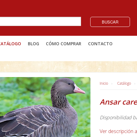
BUSCAR
CATÁLOGO
BLOG
CÓMO COMPRAR
CONTACTO
Inicio
Catálogo
Ansar car
Disponibilidad b
Ver descripción 