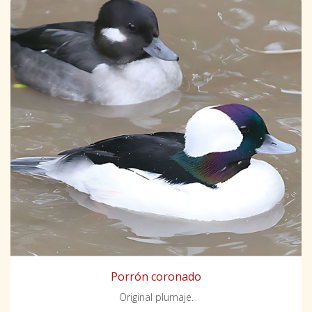
Porrón coronado
Original plumaje.