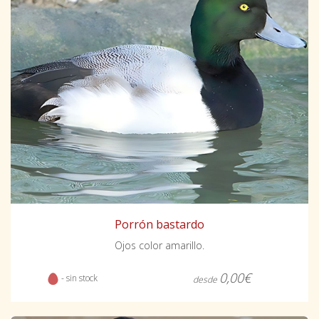
Porrón bastardo
Ojos color amarillo.
0,00€
- sin stock
desde