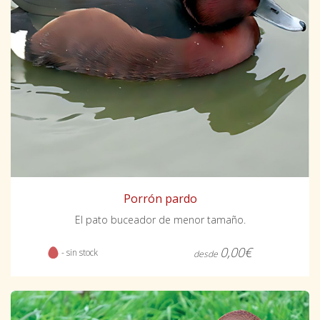
Porrón pardo
El pato buceador de menor tamaño.
0,00€
- sin stock
desde