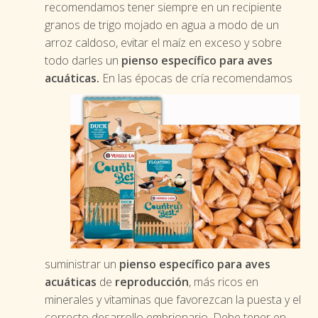
recomendamos tener siempre en un recipiente
granos de trigo mojado en agua a modo de un
arroz caldoso, evitar el maíz en exceso y sobre
todo darles un
pienso específico para aves
acuáticas.
En las épocas de cría recomendamos
suministrar un
pienso específico para aves
acuáticas
de
reproducción
, más ricos en
minerales y vitaminas que favorezcan la puesta y el
correcto desarrollo embrionario. Debe tener en