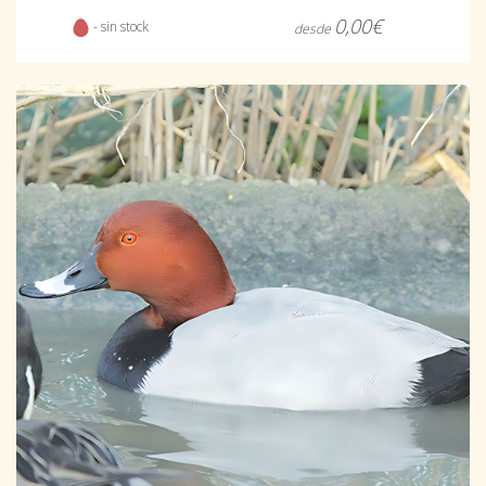
0,00€
- sin stock
desde