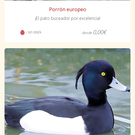
Porrón europeo
¡El pato buceador por excelencia!
0,00€
- sin stock
desde