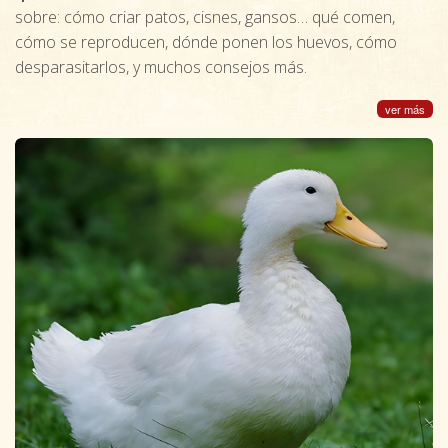
sobre: cómo criar patos, cisnes, gansos… qué comen,
cómo se reproducen, dónde ponen los huevos, cómo
desparasitarlos, y muchos consejos más.
ver más