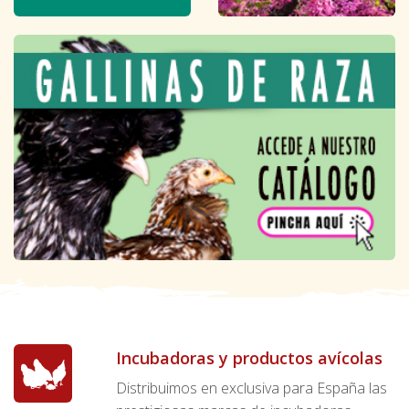
Incubadoras y productos avícolas
Distribuimos en exclusiva para España las