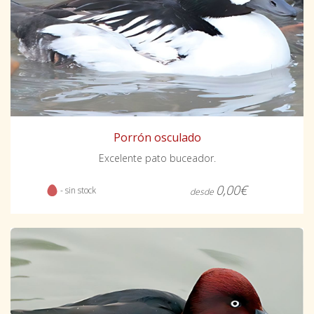
Porrón osculado
Excelente pato buceador.
0,00€
- sin stock
desde