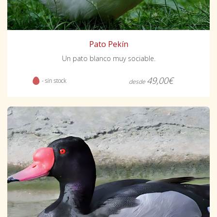
Pato Pekín
Un pato blanco muy sociable.
49,00€
- sin stock
desde