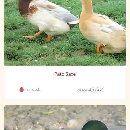
Pato Saxe
49,00€
- sin stock
desde