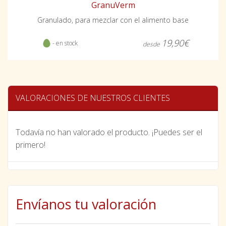
GranuVerm
Granulado, para mezclar con el alimento base
19,90€
- en stock
desde
VALORACIONES DE NUESTROS CLIENTES
Todavía no han valorado el producto. ¡Puedes ser el
primero!
Envíanos tu valoración