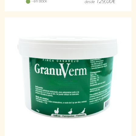
129,00€
- en stock
desde