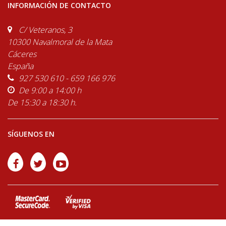
INFORMACIÓN DE CONTACTO
C/ Veteranos, 3
10300 Navalmoral de la Mata
Cáceres
España
927 530 610 - 659 166 976
De 9:00 a 14:00 h
De 15:30 a 18:30 h.
SÍGUENOS EN