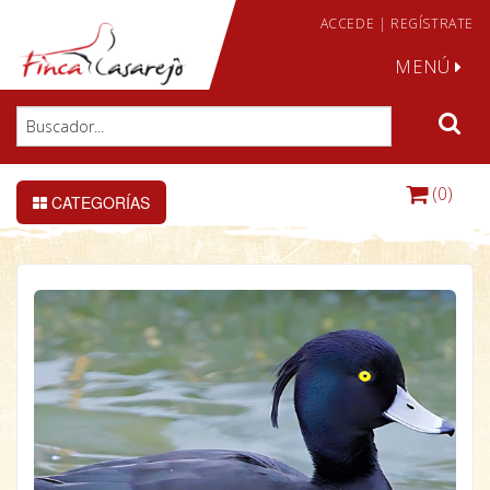
ACCEDE
|
REGÍSTRATE
MENÚ
(0)
CATEGORÍAS