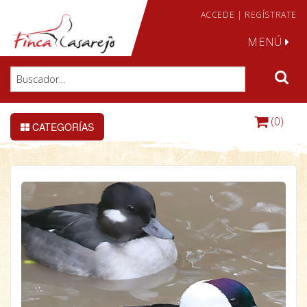
ACCEDE
|
REGÍSTRATE
MENÚ
(0)
CATEGORÍAS