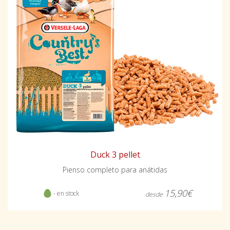
Duck 3 pellet
Pienso completo para anátidas
15,90€
- en stock
desde