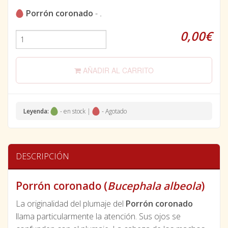
Porrón coronado
-
.
0,00€
AÑADIR AL CARRITO
Leyenda:
- en stock |
- Agotado
DESCRIPCIÓN
Porrón coronado (
Bucephala albeola
)
La originalidad del plumaje del
Porrón coronado
llama particularmente la atención. Sus ojos se