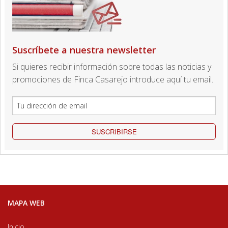
Suscríbete a nuestra newsletter
Si quieres recibir información sobre todas las noticias y
promociones de Finca Casarejo introduce aquí tu email.
SUSCRIBIRSE
MAPA WEB
Inicio