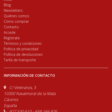
Blog
Newsletters
Quiénes somos
Cómo comprar
Contacto
Accede
Regístrate
Términos y condiciones
Política de privacidad
Política de devoluciones
Tarifa de transporte
INFORMACIÓN DE CONTACTO
C/ Veteranos, 3
10300 Navalmoral de la Mata
Cáceres
España
927 530 610 - 659 166 976