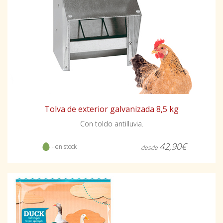
Tolva de exterior galvanizada 8,5 kg
Con toldo antilluvia.
42,90€
- en stock
desde