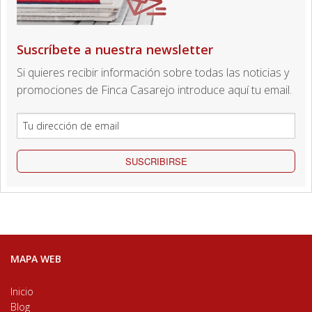
Suscríbete a nuestra newsletter
Si quieres recibir información sobre todas las noticias y
promociones de Finca Casarejo introduce aquí tu email.
SUSCRIBIRSE
MAPA WEB
Inicio
Blog