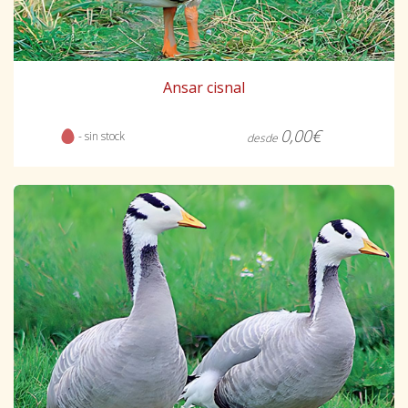
Ansar cisnal
0,00€
- sin stock
desde