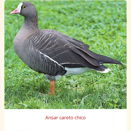
Ansar careto chico