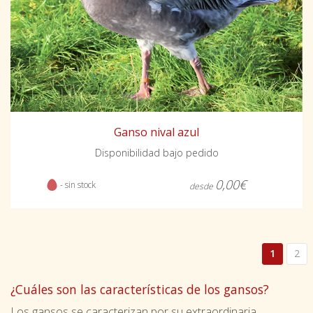
Ganso nival azul
Disponibilidad bajo pedido
0,00€
- sin stock
desde
1
2
¿Cuáles son las características de los gansos?
Los gansos se caracterizan por su extraordinaria