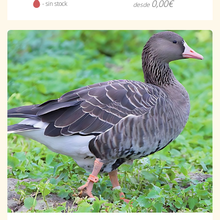
0,00€
- sin stock
desde