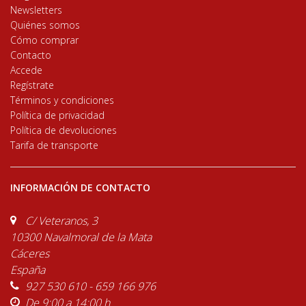
Newsletters
Quiénes somos
Cómo comprar
Contacto
Accede
Regístrate
Términos y condiciones
Política de privacidad
Política de devoluciones
Tarifa de transporte
INFORMACIÓN DE CONTACTO
C/ Veteranos, 3
10300 Navalmoral de la Mata
Cáceres
España
927 530 610 - 659 166 976
De 9:00 a 14:00 h