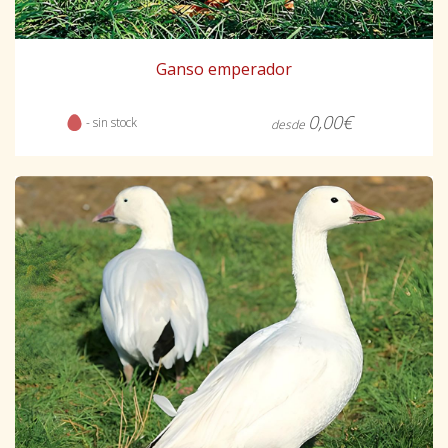
Ganso emperador
0,00€
- sin stock
desde