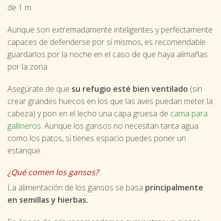
de 1 m.
Aunque son extremadamente inteligentes y perfectamente
capaces de defenderse por sí mismos, es recomendable
guardarlos por la noche en el caso de que haya alimañas
por la zona.
Asegúrate de que
su refugio est
é bien ventilado
(sin
crear grandes huecos en los que las aves puedan meter la
cabeza) y pon en el lecho una capa gruesa de
cama para
gallineros
. Aunque los gansos no necesitan tanta agua
como los patos, si tienes espacio puedes poner un
estanque.
¿Qué comen los gansos?
La alimentación de los gansos se basa
principalmente
en semillas y hierbas.