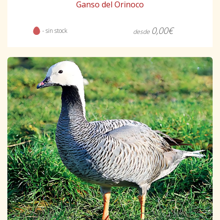
Ganso del Orinoco
0,00€
- sin stock
desde