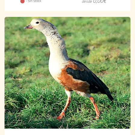
0,00€
- sin stock
desde