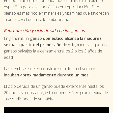
En época de cría recomendamos suministrar un pienso
específico para aves acuáticas en reproducción. Este
pienso es más rico en minerales y vitaminas que favorecen
la puesta y el desarrollo embrionario.
Reproducción y ciclo de vida en los gansos
En general, un
ganso doméstico alcanza la madurez
sexual a partir del primer año
de vida, mientras que los
gansos salvajes la alcanzan entre los 2 o los 3 años de
edad.
Las hembras suelen construir su nido en el suelo e
incuban aproximadamente durante un mes
.
El ciclo de vida de un ganso puede extenderse hasta los
20 años. No obstante, esto dependerá en gran medida de
las condiciones de su hábitat.