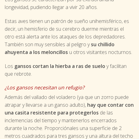
longevidad, pudiendo llegar a vivir 20 años.
Estas aves tienen un patrón de sueño unihemisférico, es
decir, un hemisferio de su cerebro duerme mientras el
otro está alerta ante los ataques de los depredadores.
También son muy sensibles al peligro y
su chillido
ahuyenta a los meloncillos
u otros visitantes nocturnos.
Los
gansos cortan la hierba a ras de suelo
y facilitan
que rebrote.
¿Los gansos necesitan un refugio?
Además del vallado del voladero (ya que un zorro puede
atrapar y llevarse a un ganso adulto),
hay que contar con
una casita resistente para protegerlos
de las
inclemencias del tiempo y mantenerlos encerrados
durante la noche. Proporciónales una superficie de 2
metros cuadrados para tres gansos y una altura del techo