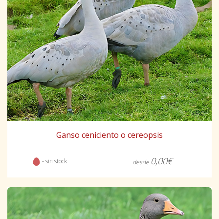
Ganso ceniciento o cereopsis
0,00€
- sin stock
desde