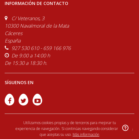
INFORMACIÓN DE CONTACTO
C/ Veteranos, 3
10300 Navalmoral de la Mata
Cáceres
España
927 530 610 - 659 166 976
De 9:00 a 14:00 h
De 15:30 a 18:30 h.
SÍGUENOS EN
Utilizamos cookies propias y de terceros para mejorar tu
×
experiencia de navegación. Si continúas navegando consideramos
que aceptas su uso.
Más información