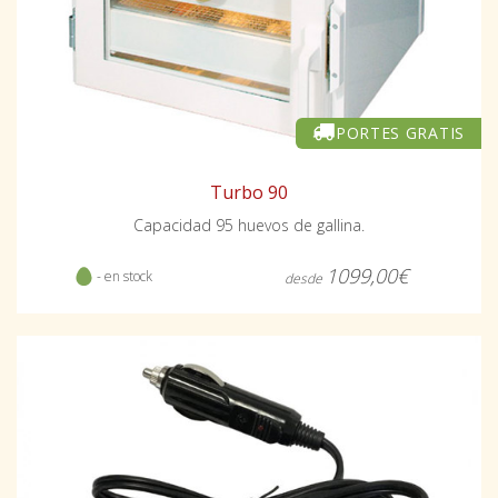
PORTES GRATIS
Turbo 90
Capacidad 95 huevos de gallina.
1099,00€
- en stock
desde