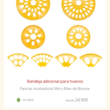
Bandeja adicional para huevos
Para las incubadoras Mini y Maxi de Brinsea.
24,90€
- en stock
desde