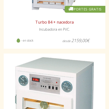
PORTES GRATIS
Turbo 84 + nacedora
Incubadora en PVC.
2159,00€
- en stock
desde