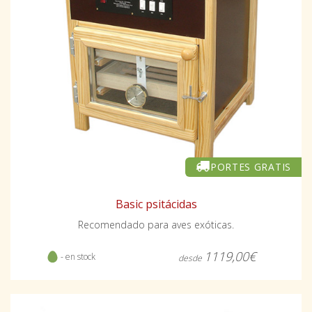
PORTES GRATIS
Basic psitácidas
Recomendado para aves exóticas.
1119,00€
- en stock
desde