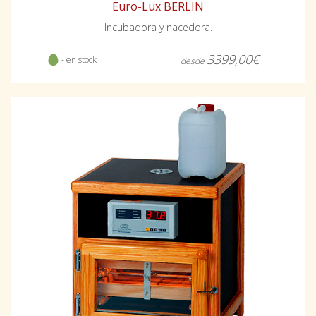
Euro-Lux BERLIN
Incubadora y nacedora.
3399,00€
- en stock
desde