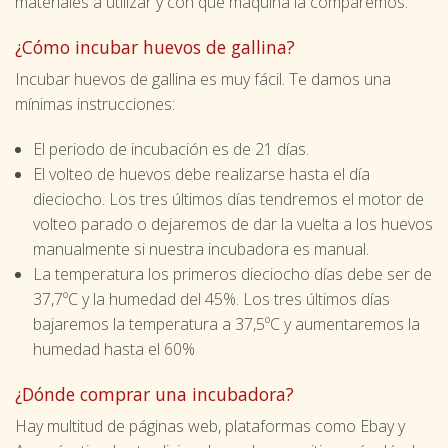
materiales a utilizar y con qué máquina la comparemos.
¿Cómo incubar huevos de gallina?
Incubar huevos de gallina es muy fácil. Te damos una
mínimas instrucciones:
El periodo de incubación es de 21 días.
El volteo de huevos debe realizarse hasta el día
dieciocho. Los tres últimos días tendremos el motor de
volteo parado o dejaremos de dar la vuelta a los huevos
manualmente si nuestra incubadora es manual.
La temperatura los primeros dieciocho días debe ser de
37,7ºC y la humedad del 45%. Los tres últimos días
bajaremos la temperatura a 37,5ºC y aumentaremos la
humedad hasta el 60%
¿Dónde comprar una incubadora?
Hay multitud de páginas web, plataformas como Ebay y