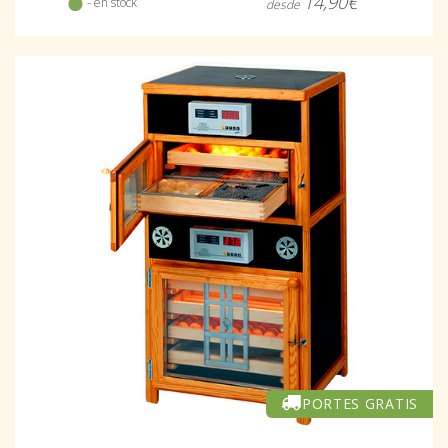
14,90€
- en stock
desde
PORTES GRATIS