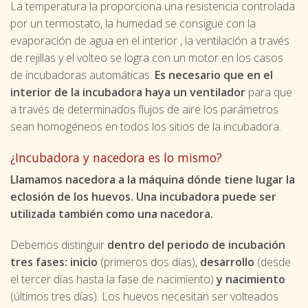
La temperatura la proporciona una resistencia controlada
por un termostato, la humedad se consigue con la
evaporación de agua en el interior , la ventilación a través
de rejillas y el volteo se logra con un motor en los casos
de incubadoras automáticas.
Es necesario que en el
interior de la incubadora haya un ventilador
para que
a través de determinados flujos de aire los parámetros
sean homogéneos en todos los sitios de la incubadora.
¿Incubadora y nacedora es lo mismo?
Llamamos nacedora a la máquina dónde tiene lugar la
eclosión de los huevos. Una incubadora puede ser
utilizada también como una nacedora.
Debemos distinguir
dentro del periodo de incubación
tres fases: inicio
(primeros dos días),
desarrollo
(desde
el tercer días hasta la fase de nacimiento)
y nacimiento
(últimos tres días). Los huevos necesitan ser volteados