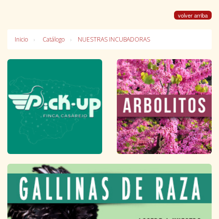
volver arriba
Inicio
Catálogo
NUESTRAS INCUBADORAS