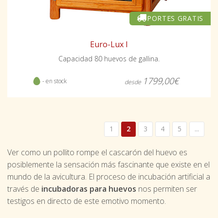
PORTES GRATIS
Euro-Lux I
Capacidad 80 huevos de gallina.
1799,00€
- en stock
desde
1
2
3
4
5
...
Ver como un pollito rompe el cascarón del huevo es
posiblemente la sensación más fascinante que existe en el
mundo de la avicultura. El proceso de incubación artificial a
través de
incubadoras para huevos
nos permiten ser
testigos en directo de este emotivo momento.