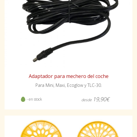
Adaptador para mechero del coche
Para Mini, Maxi, Ecoglow y TLC-30.
19,90€
- en stock
desde