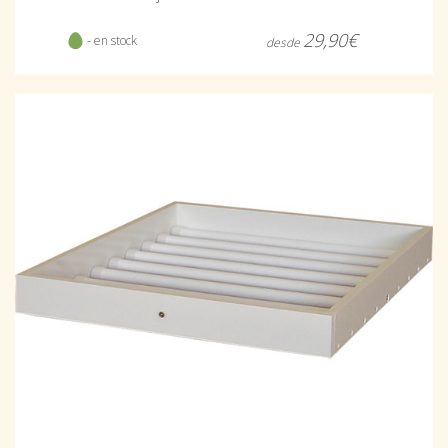
29,90€
- en stock
desde