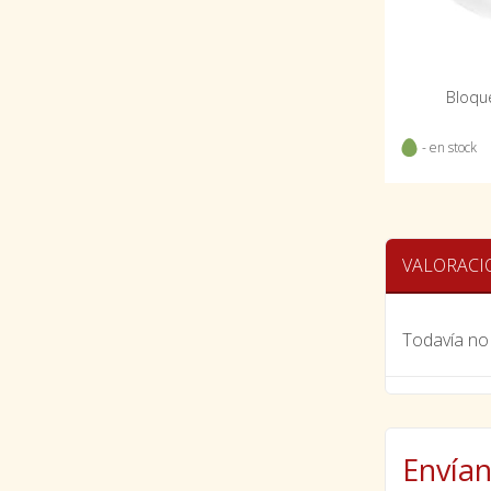
Bloqu
- en stock
VALORACI
Todavía no 
Envían