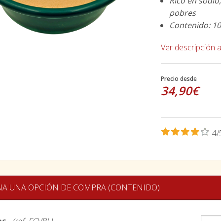
Rico en sodio
pobres
Contenido: 10
Ver descripción 
Precio desde
34,90€
4/
NA UNA OPCIÓN DE COMPRA (CONTENIDO)