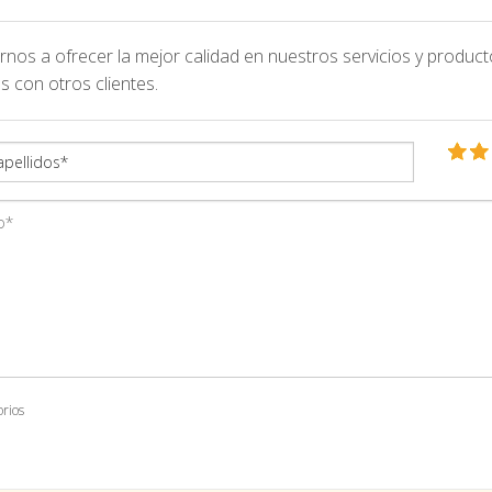
nos a ofrecer la mejor calidad en nuestros servicios y product
s con otros clientes.
orios