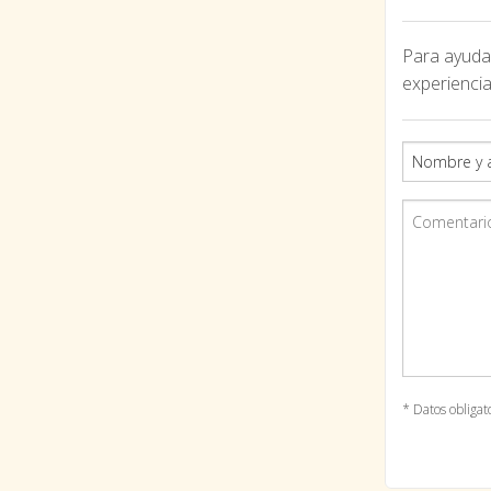
Para ayudar
experiencia
* Datos obligat