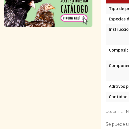
Tipo de p
Especies d
Instruccio
Composic
Component
Aditivos p
Cantidad 
Uso animal. 
Se puede ut