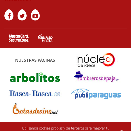
NUESTRAS PÁGINAS
Finca Casarejo 2026. Núcleo Zoológico: 122CC0001. Desarrollo web:
efe6
Utilizamos cookies propias y de terceros para mejorar tu