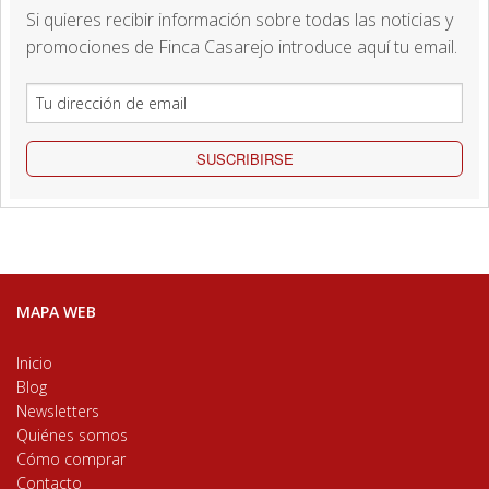
Si quieres recibir información sobre todas las noticias y
promociones de Finca Casarejo introduce aquí tu email.
SUSCRIBIRSE
MAPA WEB
Inicio
Blog
Newsletters
Quiénes somos
Cómo comprar
Contacto