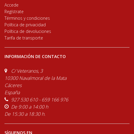
Accede
Regístrate
Términos y condiciones
Política de privacidad
Política de devoluciones
Tarifa de transporte
INFORMACIÓN DE CONTACTO
C/ Veteranos, 3
10300 Navalmoral de la Mata
Cáceres
España
927 530 610 - 659 166 976
De 9:00 a 14:00 h
De 15:30 a 18:30 h.
SÍGUENOS EN