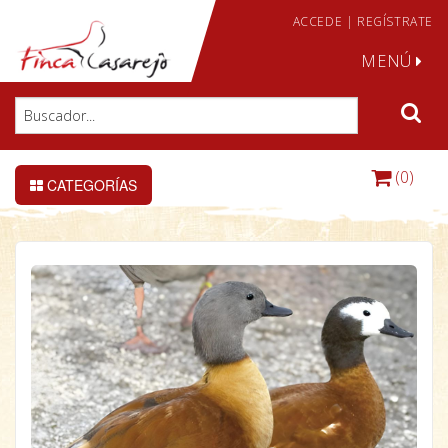
ACCEDE
|
REGÍSTRATE
MENÚ
(0)
CATEGORÍAS