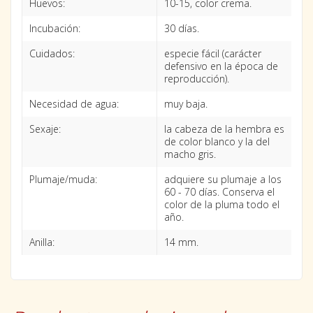
Huevos:
10-15, color crema.
Incubación:
30 días.
Cuidados:
especie fácil (carácter
defensivo en la época de
reproducción).
Necesidad de agua:
muy baja.
Sexaje:
la cabeza de la hembra es
de color blanco y la del
macho gris.
Plumaje/muda:
adquiere su plumaje a los
60 - 70 días. Conserva el
color de la pluma todo el
año.
Anilla:
14 mm.