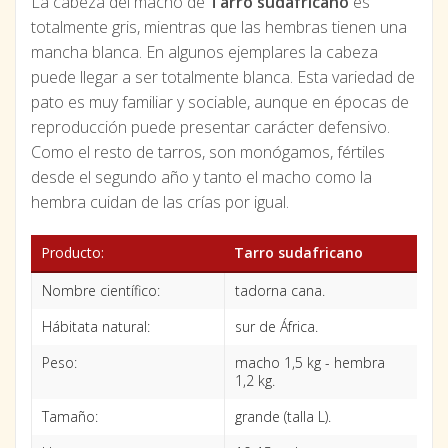
La cabeza del macho de
Tarro sudafricano
es
totalmente gris, mientras que las hembras tienen una
mancha blanca. En algunos ejemplares la cabeza
puede llegar a ser totalmente blanca. Esta variedad de
pato es muy familiar y sociable, aunque en épocas de
reproducción puede presentar carácter defensivo.
Como el resto de tarros, son monógamos, fértiles
desde el segundo año y tanto el macho como la
hembra cuidan de las crías por igual.
Producto:
Tarro sudafricano
Nombre científico:
tadorna cana.
Hábitata natural:
sur de África.
Peso:
macho 1,5 kg - hembra
1,2 kg.
Tamaño:
grande (talla L).