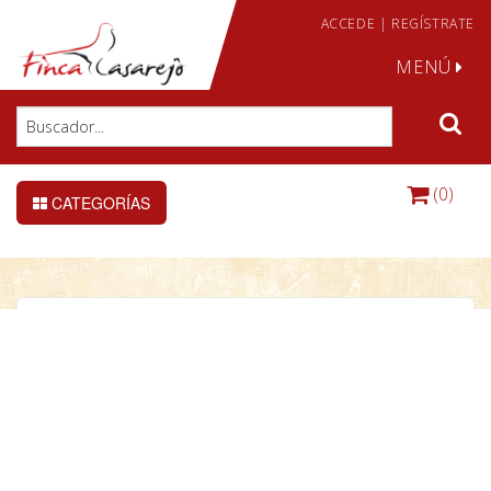
ACCEDE
|
REGÍSTRATE
MENÚ
(0)
CATEGORÍAS