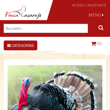
ACCEDE
|
REGÍSTRATE
MENÚ
(0)
CATEGORÍAS