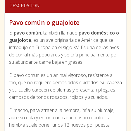
DESCRIPCIÓN
Pavo común o guajolote
El
pavo común
, también llamado
pavo doméstico o
guajolote
, es un ave originaria de América que se
introdujo en Europa en el siglo XV. Es una de las aves
de corral más populares y se cría principalmente por
su abundante carne baja en grasas.
El pavo común es un animal vigoroso, resistente al
frío, que no requiere demasiados cuidados. Su cabeza
y su cuello carecen de plumas y presentan pliegues
carnosos de tonos rosados, rojizos y azulados.
El macho, para atraer a la hembra, infla su plumaje,
abre su cola y entona un característico canto. La
hembra suele poner unos 12 huevos por puesta.