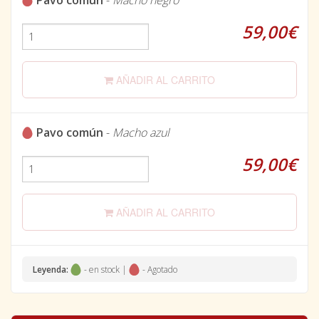
59,00€
AÑADIR AL CARRITO
Pavo común
-
Macho azul
59,00€
AÑADIR AL CARRITO
Leyenda:
- en stock |
- Agotado