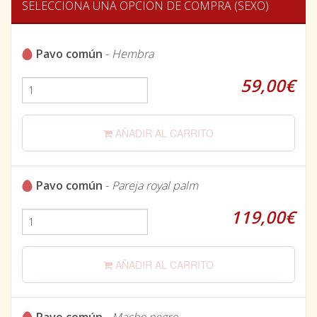
SELECCIONA UNA OPCIÓN DE COMPRA (SEXO)
Pavo común
-
Hembra
59,00€
AÑADIR AL CARRITO
Pavo común
-
Pareja royal palm
119,00€
AÑADIR AL CARRITO
Pavo común
-
Macho negro