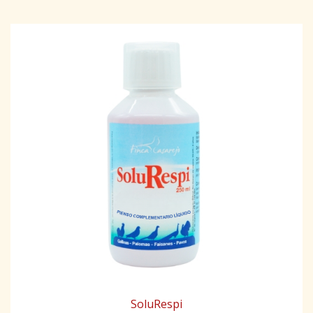
SoluRespi