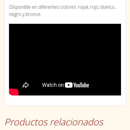
Disponible en diferentes colores: royal, rojo, blanco,
negro y bronce.
Productos relacionados