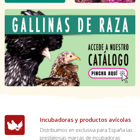
Incubadoras y productos avícolas
Distribuimos en exclusiva para España las
prestigiosas marcas de incubadoras