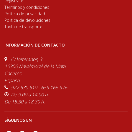
Regístrate
Términos y condiciones
Política de privacidad
Política de devoluciones
Tarifa de transporte
INFORMACIÓN DE CONTACTO
C/ Veteranos, 3
10300 Navalmoral de la Mata
Cáceres
España
927 530 610 - 659 166 976
De 9:00 a 14:00 h
De 15:30 a 18:30 h.
SÍGUENOS EN