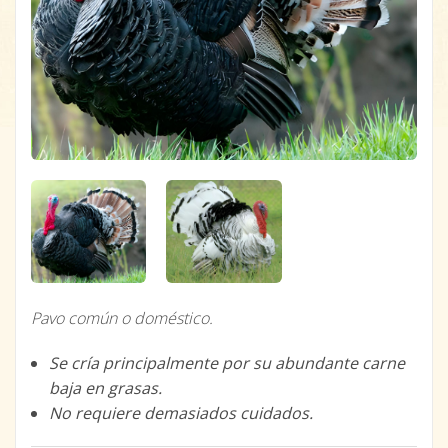
Pavo común o doméstico.
Se cría principalmente por su abundante carne
baja en grasas.
No requiere demasiados cuidados.