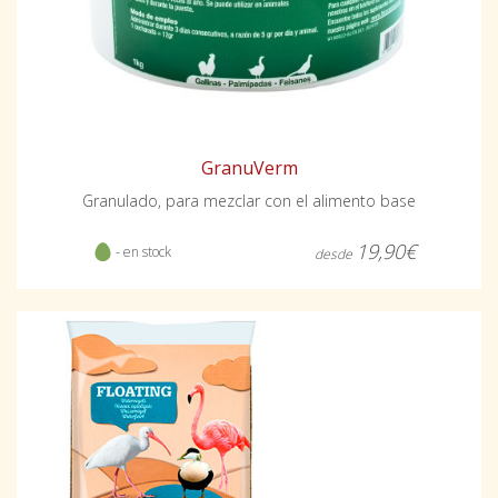
GranuVerm
Granulado, para mezclar con el alimento base
19,90€
- en stock
desde