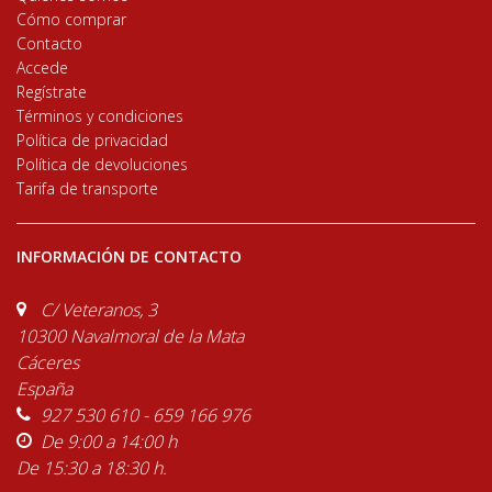
Cómo comprar
Contacto
Accede
Regístrate
Términos y condiciones
Política de privacidad
Política de devoluciones
Tarifa de transporte
INFORMACIÓN DE CONTACTO
C/ Veteranos, 3
10300 Navalmoral de la Mata
Cáceres
España
927 530 610 - 659 166 976
De 9:00 a 14:00 h
De 15:30 a 18:30 h.