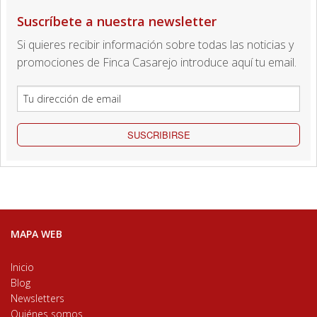
Suscríbete a nuestra newsletter
Si quieres recibir información sobre todas las noticias y
promociones de Finca Casarejo introduce aquí tu email.
SUSCRIBIRSE
MAPA WEB
Inicio
Blog
Newsletters
Quiénes somos