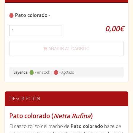
Pato colorado
-
.
0,00€
AÑADIR AL CARRITO
Leyenda:
- en stock |
- Agotado
DESCRIPCIÓN
Pato colorado (
Netta Rufina
)
El casco rojizo del macho de
Pato colorado
hace de