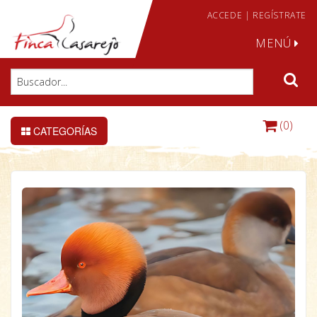
ACCEDE
|
REGÍSTRATE
MENÚ
(0)
CATEGORÍAS