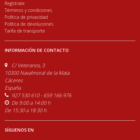
Regístrate
Términos y condiciones
Política de privacidad
Política de devoluciones
Tarifa de transporte
INFORMACIÓN DE CONTACTO
C/ Veteranos, 3
10300 Navalmoral de la Mata
Cáceres
España
927 530 610 - 659 166 976
De 9:00 a 14:00 h
De 15:30 a 18:30 h.
SÍGUENOS EN