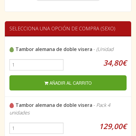
SELECCIONA UNA OPCIÓN DE COMPRA (SEXO)
Tambor alemana de doble visera
-
(Unidad
34,80€
AÑADIR AL CARRITO
Tambor alemana de doble visera
-
Pack 4
unidades
129,00€