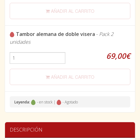
AÑADIR AL CARRITO
Tambor alemana de doble visera
-
Pack 2
unidades
69,00€
AÑADIR AL CARRITO
Leyenda:
- en stock |
- Agotado
DESCRIPCIÓN