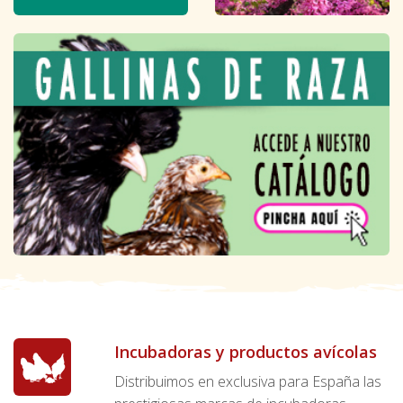
Incubadoras y productos avícolas
Distribuimos en exclusiva para España las