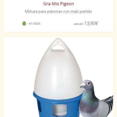
Gra-Mix Pigeon
Mixtura para palomas con maíz partido
13,90€
- en stock
desde