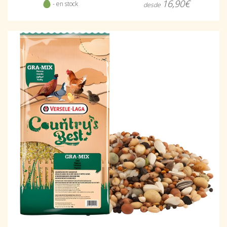
16,90€
- en stock
desde