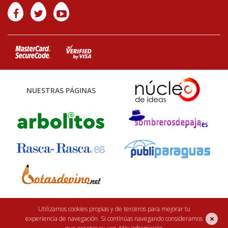
NUESTRAS PÁGINAS
Finca Casarejo 2026. Núcleo Zoológico: 122CC0001. Desarrollo web:
efe6
Utilizamos cookies propias y de terceros para mejorar tu
×
experiencia de navegación. Si continúas navegando consideramos
<Rebuilding ideas/>