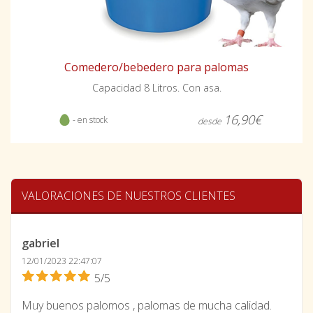
Comedero/bebedero para palomas
Capacidad 8 Litros. Con asa.
16,90€
- en stock
desde
VALORACIONES DE NUESTROS CLIENTES
gabriel
12/01/2023 22:47:07
5/5
Muy buenos palomos , palomas de mucha calidad.