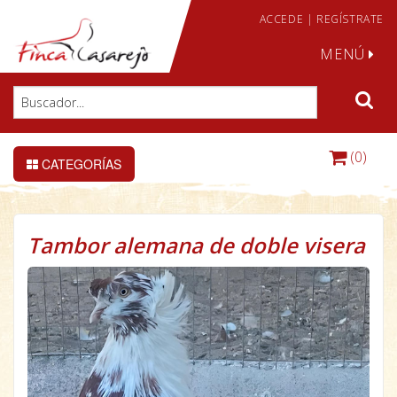
ACCEDE
|
REGÍSTRATE
MENÚ
(0)
CATEGORÍAS
Tambor alemana de doble visera