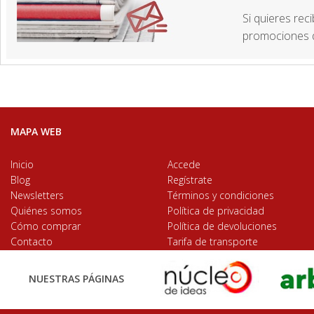
Si quieres rec
promociones d
MAPA WEB
Inicio
Accede
Blog
Regístrate
Newsletters
Términos y condiciones
Quiénes somos
Política de privacidad
Cómo comprar
Política de devoluciones
Contacto
Tarifa de transporte
NUESTRAS PÁGINAS