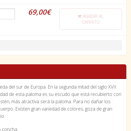
69,00€
AÑADIR AL
CARRITO
a del sur de Europa. En la segunda mitad del siglo XVII
tidad de esta paloma es su escudo que está recubierto con
tén, más atractiva será la paloma. Para no dañar los
 cuerpo. Existen gran variedad de colores, goza de gran
io.
n concha.