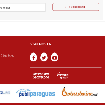
SUSCRIBIRSE
SÍGUENOS EN
 166 976