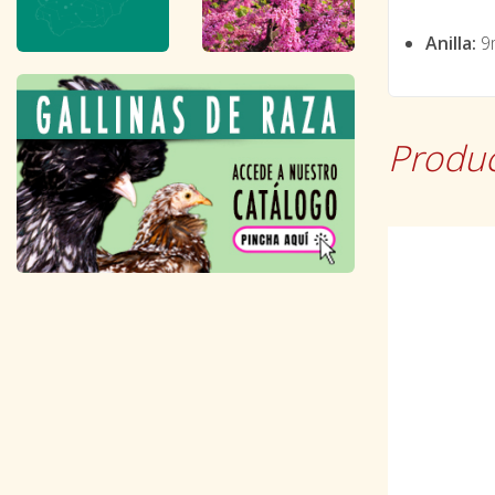
Anilla:
9
Produc