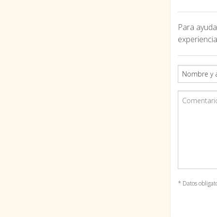
Para ayudar
experiencia
* Datos obligat