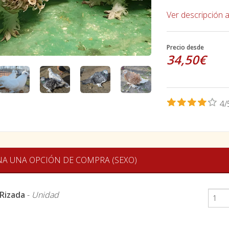
Ver descripción 
Precio desde
34,50€
4/
NA UNA OPCIÓN DE COMPRA (SEXO)
Rizada
-
Unidad