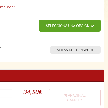
ampliada
SELECCIONA UNA OPCIÓN
5
TARIFAS DE TRANSPORTE
34,50€
AÑADIR AL
CARRITO