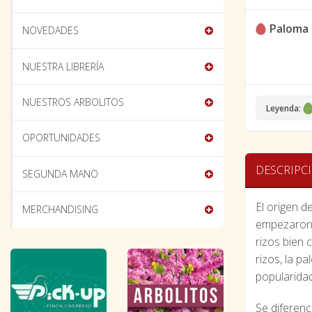
Paloma 
NOVEDADES
NUESTRA LIBRERÍA
NUESTROS ARBOLITOS
Leyenda:
OPORTUNIDADES
DESCRIPC
SEGUNDA MANO
El origen d
MERCHANDISING
empezaron 
rizos bien 
rizos, la p
popularidad
Se diferenc