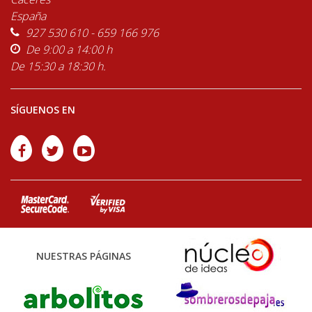
España
927 530 610 - 659 166 976
De 9:00 a 14:00 h
De 15:30 a 18:30 h.
SÍGUENOS EN
NUESTRAS PÁGINAS