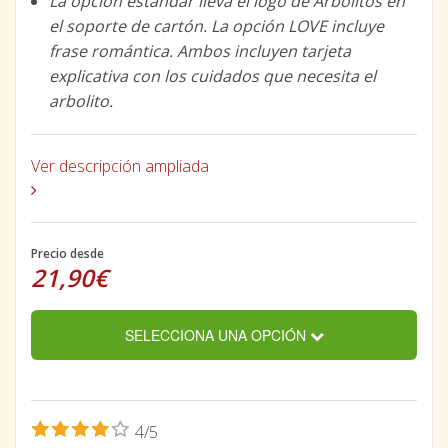
La opción estándar lleva el logo de Arbolitos en
el soporte de cartón. La opción LOVE incluye
frase romántica. Ambos incluyen tarjeta
explicativa con los cuidados que necesita el
arbolito.
Ver descripción ampliada
Precio desde
21,90€
SELECCIONA UNA OPCIÓN
4/5