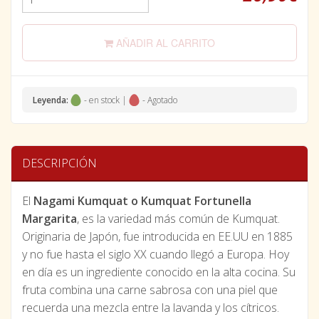
AÑADIR AL CARRITO
Leyenda:
- en stock |
- Agotado
DESCRIPCIÓN
El
Nagami Kumquat o Kumquat Fortunella
Margarita
, es la variedad más común de Kumquat.
Originaria de Japón, fue introducida en EE.UU en 1885
y no fue hasta el siglo XX cuando llegó a Europa. Hoy
en día es un ingrediente conocido en la alta cocina. Su
fruta combina una carne sabrosa con una piel que
recuerda una mezcla entre la lavanda y los cítricos.