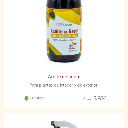
Aceite de neem
Para plantas de interior y de exterior.
5,90€
- en stock
desde