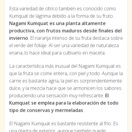
Esta variedad de cítrico también es conocido como
Kumquat de lágrima debido a la forma de su fruto.
Nagami Kumquat es una planta altamente
productiva, con frutos maduros desde finales del
invierno
. El naranja intenso de su fruta destaca sobre
el verde del follaje. Al ser una variedad de naturaleza
enana, lo hace ideal para cultivarlo en maceta.
La caracterísitca más inusual del Nagami Kumquat es
que la fruta se come entera, con piel y todo. Aunque la
carne es bastante agria, la piel es sorprendentemente
dulce, y la mezcla hace que se armonicen los sabores
produciendo una sensación muy refrescante.
El
Kumquat se emplea para la elaboración de todo
tipo de conservas y mermeladas
El Nagami Kumquat es bastante resistente al frío. Es
una planta de exterior, aunque también puede