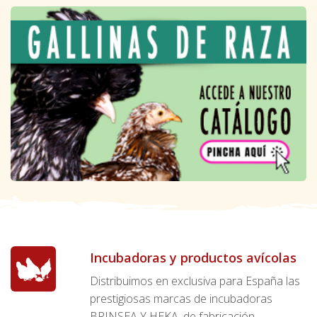
Incubadoras y productos avícolas
Distribuimos en exclusiva para España las
prestigiosas marcas de incubadoras
BRINSEA Y HEKA, de fabricación