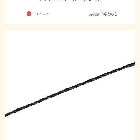
14,90€
- sin stock
desde