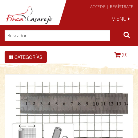
ACCEDE
|
REGÍSTRATE
MENÚ
(0)
CATEGORÍAS