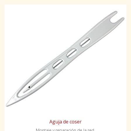
Aguja de coser
Montaje y reparación de la red.