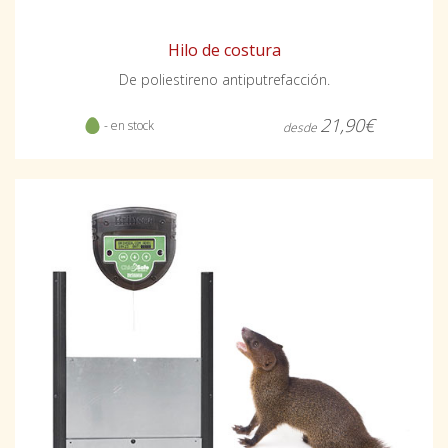
Hilo de costura
De poliestireno antiputrefacción.
21,90€
- en stock
desde