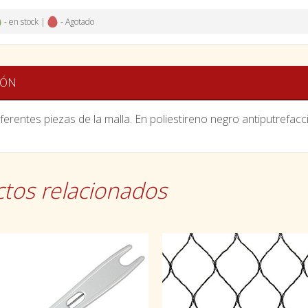
- en stock |
- Agotado
IÓN
iferentes piezas de la malla. En poliestireno negro antiputref
tos relacionados