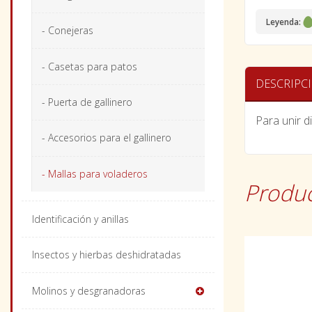
Leyenda:
- Conejeras
- Casetas para patos
DESCRIPC
- Puerta de gallinero
Para unir d
- Accesorios para el gallinero
- Mallas para voladeros
Produc
Identificación y anillas
Insectos y hierbas deshidratadas
Molinos y desgranadoras