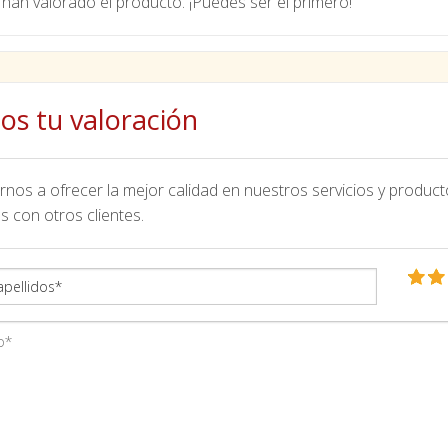
han valorado el producto. ¡Puedes ser el primero!
os tu valoración
nos a ofrecer la mejor calidad en nuestros servicios y product
s con otros clientes.