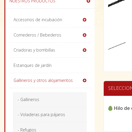
NUESTROS PRODUCTOS
Accesorios de incubación
Comederos / Bebederos
Criadoras y bombillas
Estanques de jardín
Gallineros y otros alojamientos
SELECCIO
- Gallineros
Hilo de
- Voladeras para pájaros
- Refugios