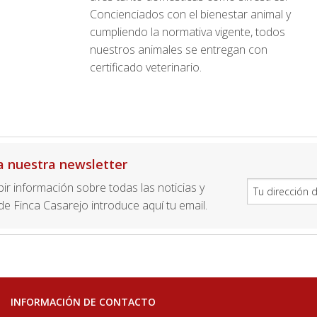
Concienciados con el bienestar animal y
cumpliendo la normativa vigente, todos
nuestros animales se entregan con
certificado veterinario.
a nuestra newsletter
ibir información sobre todas las noticias y
e Finca Casarejo introduce aquí tu email.
INFORMACIÓN DE CONTACTO