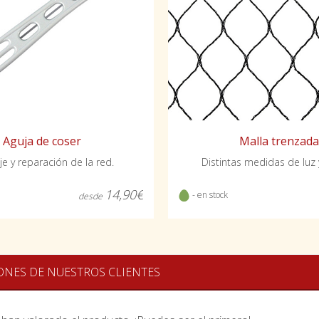
Aguja de coser
Malla trenzada
e y reparación de la red.
Distintas medidas de luz 
14,90€
- en stock
desde
ONES DE NUESTROS CLIENTES