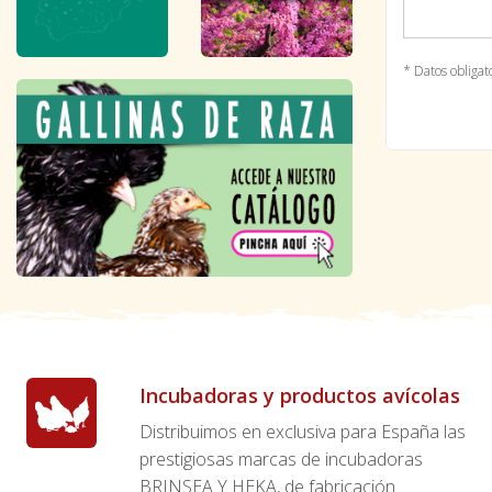
* Datos obligat
Incubadoras y productos avícolas
Distribuimos en exclusiva para España las
prestigiosas marcas de incubadoras
BRINSEA Y HEKA, de fabricación