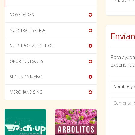
Todavía no 
NOVEDADES
NUESTRA LIBRERÍA
Envían
NUESTROS ARBOLITOS
Para ayudar
OPORTUNIDADES
experiencia
SEGUNDA MANO
MERCHANDISING