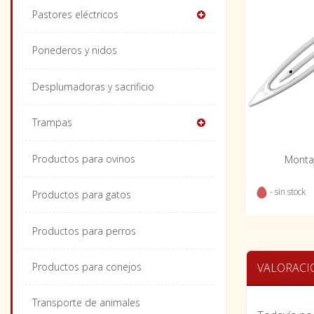
Pastores eléctricos
Ponederos y nidos
Desplumadoras y sacrificio
Trampas
Productos para ovinos
Montaj
- sin stock
Productos para gatos
Productos para perros
Productos para conejos
VALORACI
Transporte de animales