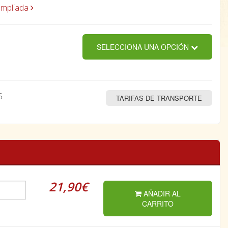
ampliada
SELECCIONA UNA OPCIÓN
5
TARIFAS DE TRANSPORTE
21,90€
AÑADIR AL
CARRITO