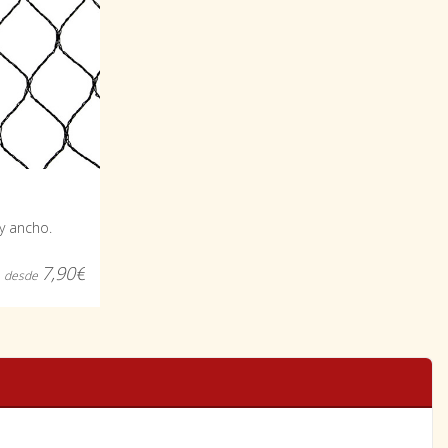
y ancho.
7,90€
desde