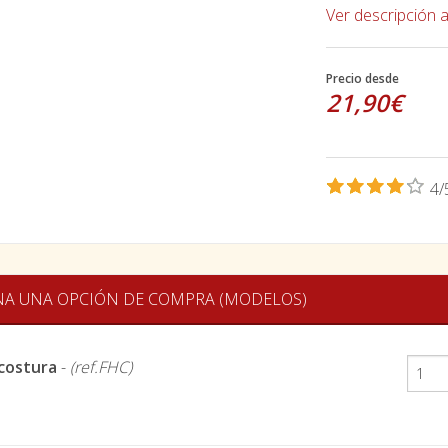
Ver descripción 
Precio desde
21,90€
4/
NA UNA OPCIÓN DE COMPRA (MODELOS)
 costura
-
(ref.FHC)