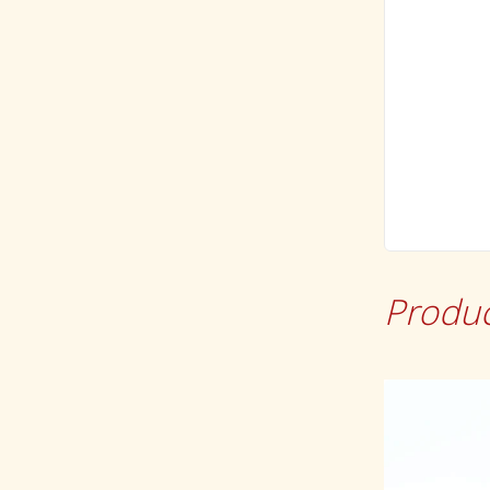
Produc