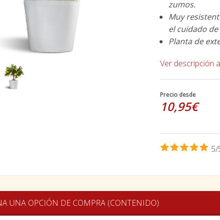
zumos.
Muy resistent
el cuidado de 
Planta de ext
Ver descripción 
Precio desde
10,95€
5/
NA UNA OPCIÓN DE COMPRA (CONTENIDO)