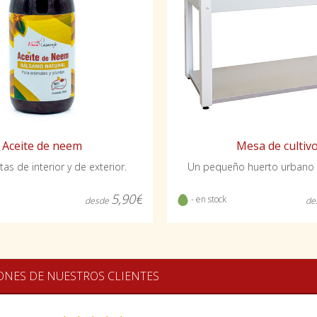
Aceite de neem
Mesa de cultiv
tas de interior y de exterior.
Un pequeño huerto urbano 
5,90€
- en stock
desde
de
ONES DE NUESTROS CLIENTES