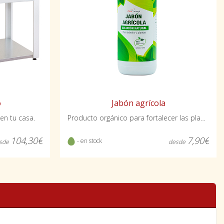
o
Jabón agrícola
en tu casa.
Producto orgánico para fortalecer las plantas.
104,30€
7,90€
- en stock
sde
desde