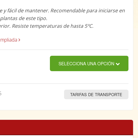
e y fácil de mantener. Recomendable para iniciarse en
plantas de este tipo.
erior. Resiste temperaturas de hasta 5ºC.
ampliada
SELECCIONA UNA OPCIÓN
5
TARIFAS DE TRANSPORTE