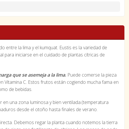
ido entre la lima y el kumquat. Eustis es la variedad de
para iniciarse en el cuidado de plantas cítricas de
marga que se asemeja a la lima
.
Puede comerse la pieza
n Vitamina C. Estos frutos están cogiendo mucha fama en
omo de bebidas.
or en una zona luminosa y bien ventilada.(temperatura
maduros desde el otoño hasta finales de verano.
 directa. Debemos regar la planta cuando notemos la tierra