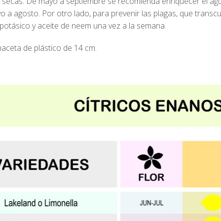
s secas. De mayo a septiembre se recomienda enriquecer el agua
o a agosto. Por otro lado, para prevenir las plagas, que tra
potásico y aceite de neem una vez a la semana.
aceta de plástico de 14 cm.