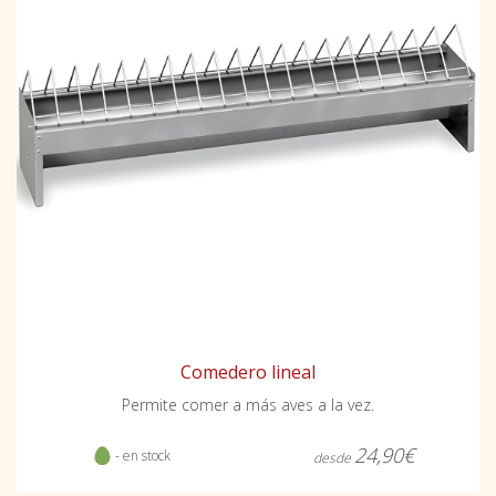
Comedero lineal
Permite comer a más aves a la vez.
24,90€
- en stock
desde