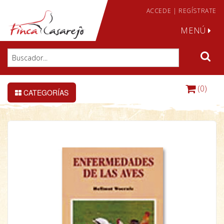
ACCEDE
|
REGÍSTRATE
MENÚ
(0)
CATEGORÍAS