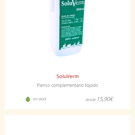
SoluVerm
Pienso complementario líquido
15,90€
- en stock
desde