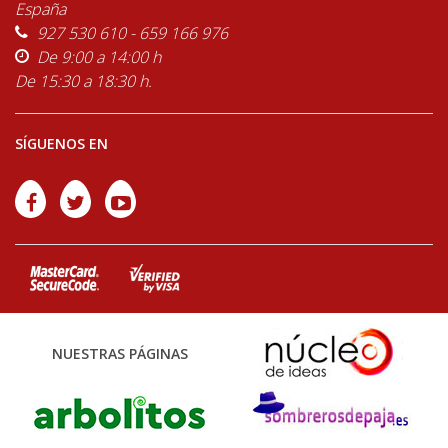
España
927 530 610 - 659 166 976
De 9:00 a 14:00 h
De 15:30 a 18:30 h.
SÍGUENOS EN
NUESTRAS PÁGINAS