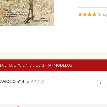
4/
NA UNA OPCIÓN DE COMPRA (MODELOS)
 AVIOCIO nº 4
-
(ref.AVIIV)