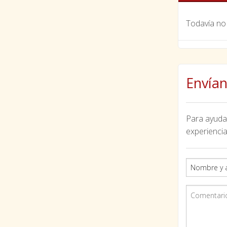
Todavía no 
Envían
Para ayudar
experiencia