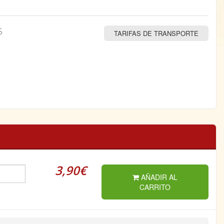
5
TARIFAS DE TRANSPORTE
3,90€
AÑADIR AL
CARRITO