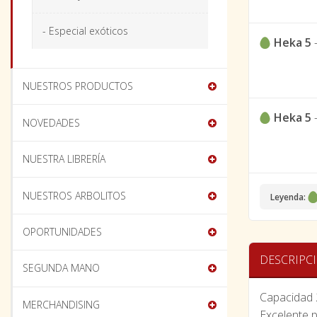
- Especial exóticos
Heka 5
NUESTROS PRODUCTOS
Heka 5
NOVEDADES
NUESTRA LIBRERÍA
NUESTROS ARBOLITOS
Leyenda:
OPORTUNIDADES
DESCRIPC
SEGUNDA MANO
Capacidad 
MERCHANDISING
Excelente 