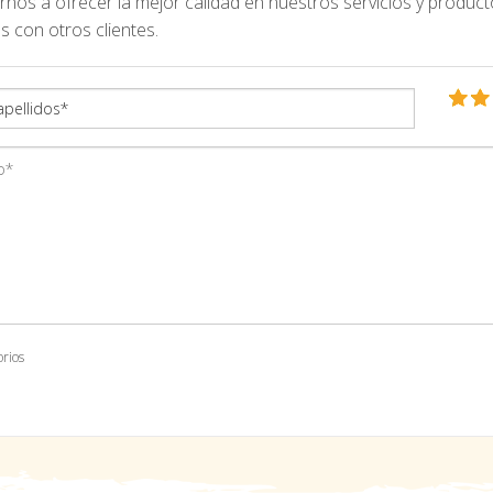
nos a ofrecer la mejor calidad en nuestros servicios y product
s con otros clientes.
orios