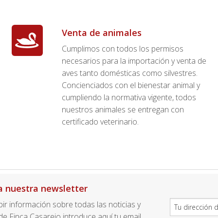
Venta de animales
Cumplimos con todos los permisos
necesarios para la importación y venta de
aves tanto domésticas como silvestres.
Concienciados con el bienestar animal y
cumpliendo la normativa vigente, todos
nuestros animales se entregan con
certificado veterinario.
a nuestra newsletter
ibir información sobre todas las noticias y
e Finca Casarejo introduce aquí tu email.