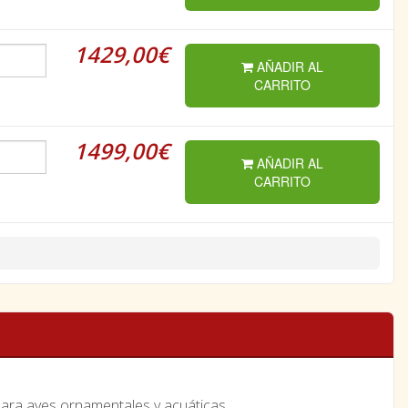
1429,00€
AÑADIR AL
CARRITO
1499,00€
AÑADIR AL
CARRITO
ara aves ornamentales y acuáticas.