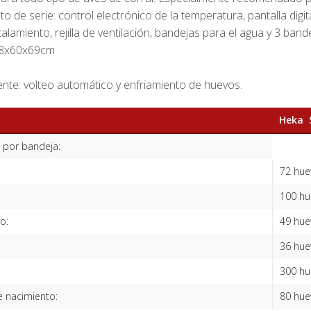
o de serie: control electrónico de la temperatura, pantalla digita
talamiento, rejilla de ventilación, bandejas para el agua y 3 ban
68x60x69cm
nte: volteo automático y enfriamiento de huevos.
Heka 
 por bandeja:
72 hue
100 hu
o:
49 hue
36 hue
300 hu
 nacimiento:
80 hue