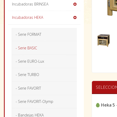
Incubadoras BRINSEA
Incubadoras HEKA
- Serie FORMAT
- Serie BASIC
- Serie EURO-Lux
- Serie TURBO
SELECCIO
- Serie FAVORIT
- Serie FAVORIT-Olymp
Heka 5
- Bandejas HEKA