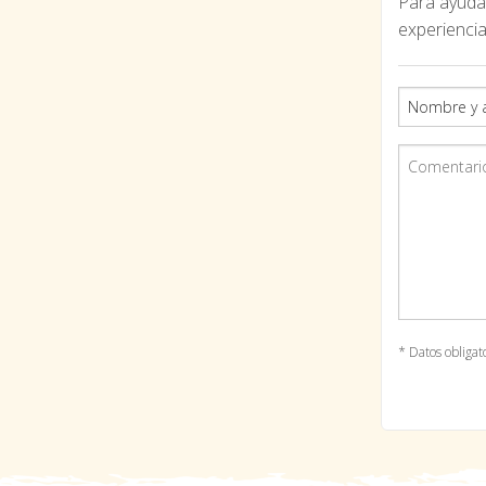
Para ayudar
experiencia
* Datos obligat