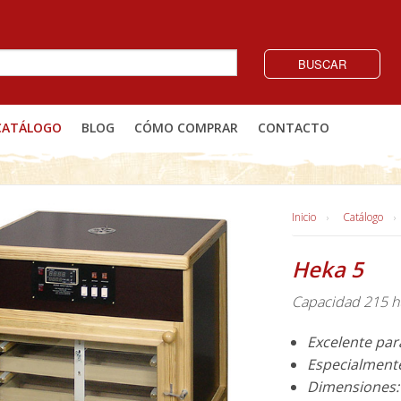
BUSCAR
CATÁLOGO
BLOG
CÓMO COMPRAR
CONTACTO
Inicio
Catálogo
Heka 5
Capacidad 215 hu
Excelente par
Especialment
Dimensiones: