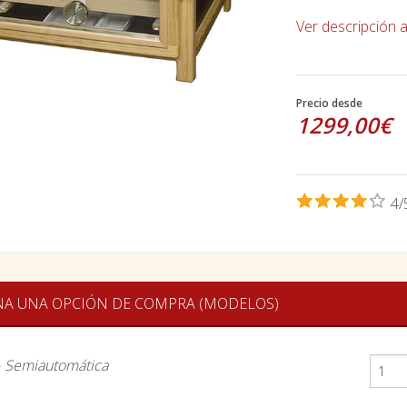
Ver descripción 
Precio desde
1299,00€
4/
NA UNA OPCIÓN DE COMPRA (MODELOS)
-
Semiautomática