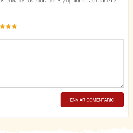
os, envíanos tus valoraciones y opiniones. Comparte tus
ENVIAR COMENTARIO