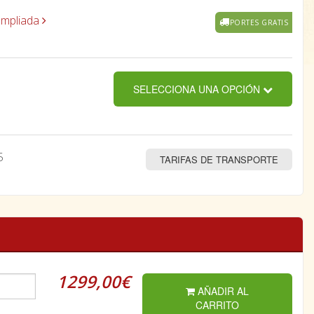
ampliada
PORTES GRATIS
SELECCIONA UNA OPCIÓN
5
TARIFAS DE TRANSPORTE
1299,00€
AÑADIR AL
CARRITO