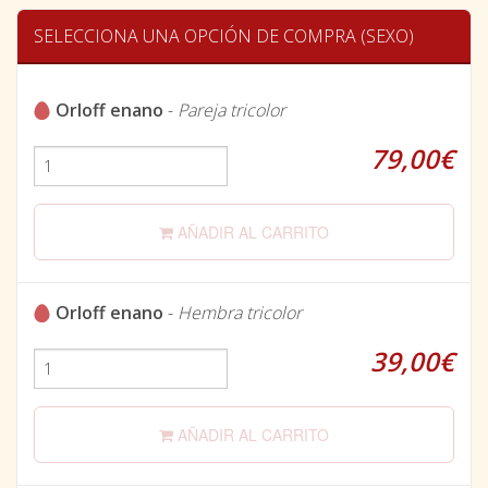
SELECCIONA UNA OPCIÓN DE COMPRA (SEXO)
Orloff enano
-
Pareja tricolor
79,00€
AÑADIR AL CARRITO
Orloff enano
-
Hembra tricolor
39,00€
AÑADIR AL CARRITO