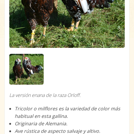
La versión enana de la raza Orloff.
Tricolor o milflores es la variedad de color más
habitual en esta gallina.
Originaria de Alemania.
Ave rústica de aspecto salvaje y altivo.