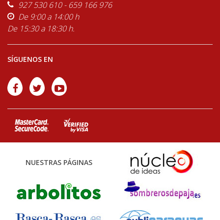
927 530 610 - 659 166 976
De 9:00 a 14:00 h
De 15:30 a 18:30 h.
SÍGUENOS EN
NUESTRAS PÁGINAS