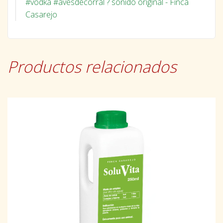
#vodka
#avesdecorral
? sonido original - Finca
Casarejo
Productos relacionados