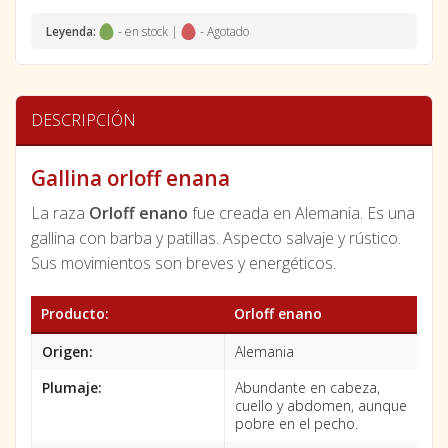
Leyenda:
- en stock |
- Agotado
DESCRIPCIÓN
Gallina orloff enana
La raza
Orloff enano
fue creada en Alemania. Es una
gallina con barba y patillas. Aspecto salvaje y rústico.
Sus movimientos son breves y energéticos.
Producto:
Orloff enano
Origen:
Alemania
Plumaje:
Abundante en cabeza,
cuello y abdomen, aunque
pobre en el pecho.