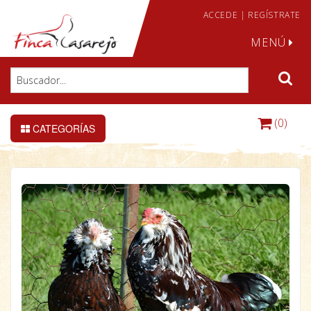
ACCEDE
|
REGÍSTRATE
MENÚ
(0)
CATEGORÍAS