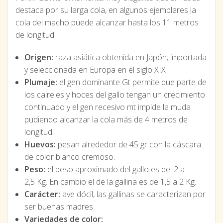
destaca por su larga cola, en algunos ejemplares la
cola del macho puede alcanzar hasta los 11 metros
de longitud.
Origen:
raza asiática obtenida en Japón; importada
y seleccionada en Europa en el siglo XIX
Plumaje:
el gen dominante Gt permite que parte de
los caireles y hoces del gallo tengan un crecimiento
continuado y el gen recesivo mt impide la muda
pudiendo alcanzar la cola más de 4 metros de
longitud
Huevos:
pesan alrededor de 45 gr con la cáscara
de color blanco cremoso.
Peso:
el peso aproximado del gallo es de: 2 a
2,5 Kg. En cambio el de la gallina es de 1,5 a 2 Kg.
Carácter:
ave dócil, las gallinas se caracterizan por
ser buenas madres.
Variedades de color: