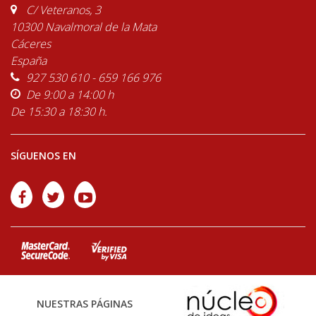
C/ Veteranos, 3
10300 Navalmoral de la Mata
Cáceres
España
927 530 610 - 659 166 976
De 9:00 a 14:00 h
De 15:30 a 18:30 h.
SÍGUENOS EN
NUESTRAS PÁGINAS