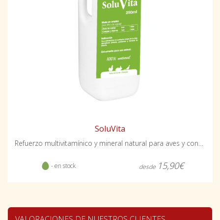
SoluVita
Refuerzo multivitamínico y mineral natural para aves y conejos
15,90€
- en stock
desde
VALORACIONES DE NUESTROS CLIENTES