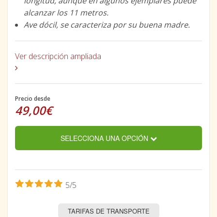
longitud, aunque en algunos ejemplares puede
alcanzar los 11 metros.
Ave dócil, se caracteriza por su buena madre.
Ver descripción ampliada
Precio desde
49,00€
SELECCIONA UNA OPCIÓN
5/5
TARIFAS DE TRANSPORTE