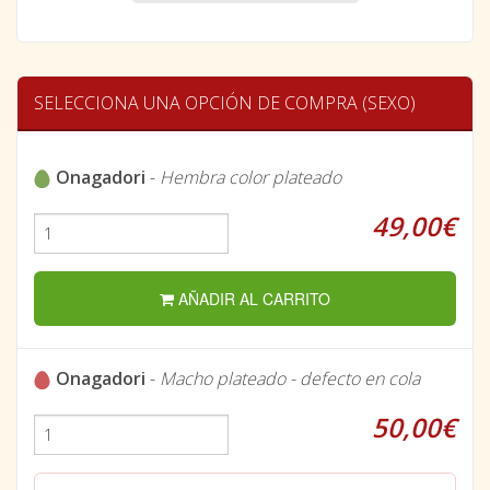
SELECCIONA UNA OPCIÓN DE COMPRA (SEXO)
Onagadori
-
Hembra color plateado
49,00€
AÑADIR AL CARRITO
Onagadori
-
Macho plateado - defecto en cola
50,00€