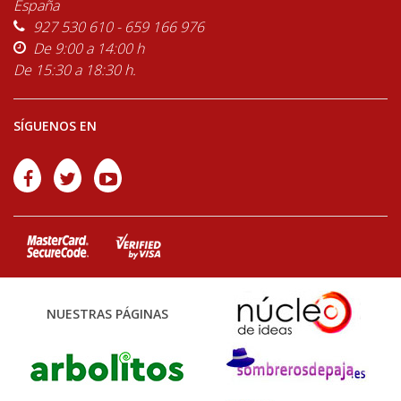
España
927 530 610 - 659 166 976
De 9:00 a 14:00 h
De 15:30 a 18:30 h.
SÍGUENOS EN
NUESTRAS PÁGINAS