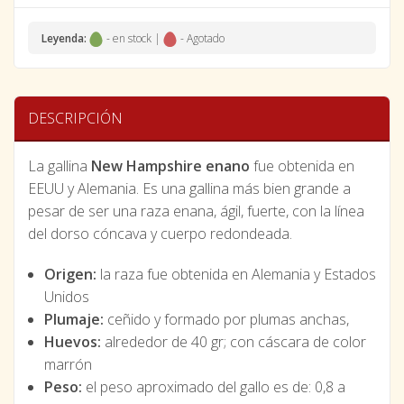
Leyenda:
- en stock |
- Agotado
DESCRIPCIÓN
La gallina
New Hampshire enano
fue obtenida en
EEUU y Alemania. Es una gallina más bien grande a
pesar de ser una raza enana, ágil, fuerte, con la línea
del dorso cóncava y cuerpo redondeada.
Origen:
la raza fue obtenida en Alemania y Estados
Unidos
Plumaje:
ceñido y formado por plumas anchas,
Huevos:
alrededor de 40 gr; con cáscara de color
marrón
Peso:
el peso aproximado del gallo es de: 0,8 a