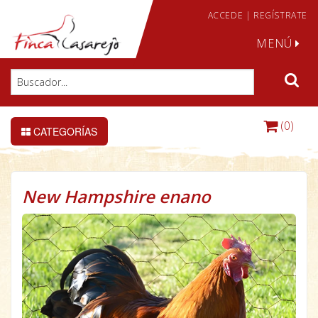
ACCEDE
|
REGÍSTRATE
MENÚ
(0)
CATEGORÍAS
New Hampshire enano