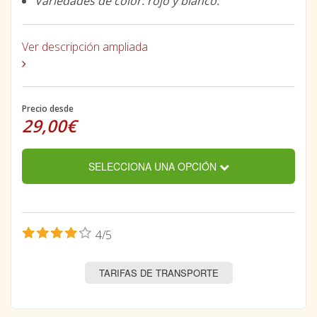
Variedades de color: rojo y blanco.
Ver descripción ampliada
Precio desde
29,00€
SELECCIONA UNA OPCIÓN
4/5
TARIFAS DE TRANSPORTE