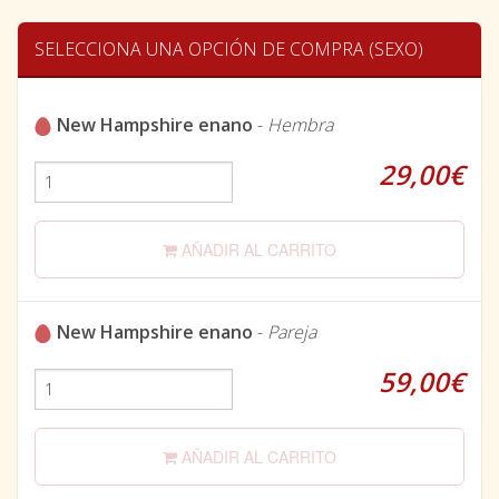
SELECCIONA UNA OPCIÓN DE COMPRA (SEXO)
New Hampshire enano
-
Hembra
29,00€
AÑADIR AL CARRITO
New Hampshire enano
-
Pareja
59,00€
AÑADIR AL CARRITO