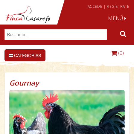
ACCEDE
|
REGÍSTRATE
MENÚ
(0)
CATEGORÍAS
Gournay