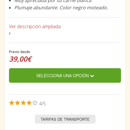
Muy apreciada por su carne blanca.
Plumaje abundante. Color negro moteado.
Ver descripción ampliada
Precio desde
39,00€
SELECCIONA UNA OPCIÓN
4/5
TARIFAS DE TRANSPORTE