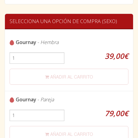
SELECCIONA UNA OPCIÓN DE COMPRA (SEXO)
Gournay
-
Hembra
39,00€
AÑADIR AL CARRITO
Gournay
-
Pareja
79,00€
AÑADIR AL CARRITO