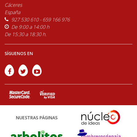
Cáceres
España
927 530 610 - 659 166 976
De 9:00 a 14:00 h
De 15:30 a 18:30 h.
SÍGUENOS EN
NUESTRAS PÁGINAS