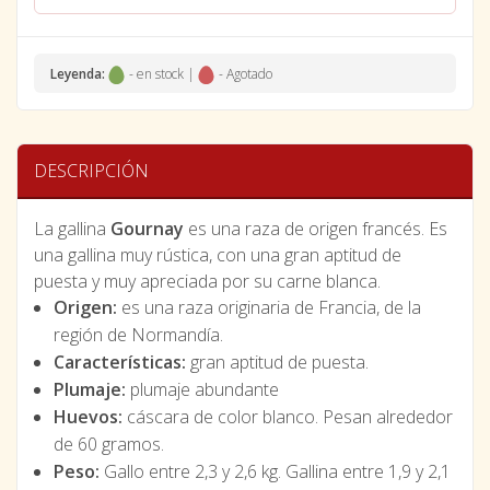
Leyenda:
- en stock |
- Agotado
DESCRIPCIÓN
La gallina
Gournay
es una raza de origen francés. Es
una gallina muy rústica, con una gran aptitud de
puesta y muy apreciada por su carne blanca.
Origen:
es una raza originaria de Francia, de la
región de Normandía.
Características:
gran aptitud de puesta.
Plumaje:
plumaje abundante
Huevos:
cáscara de color blanco. Pesan alrededor
de 60 gramos.
Peso:
Gallo entre 2,3 y 2,6 kg. Gallina entre 1,9 y 2,1