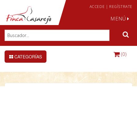
ACCEDE
|
REGÍSTRATE
MENÚ
(0)
CATEGORÍAS
Bassette