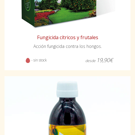
Fungicida cítricos y frutales
Acción fungicida contra los hongos.
19,90€
- sin stock
desde