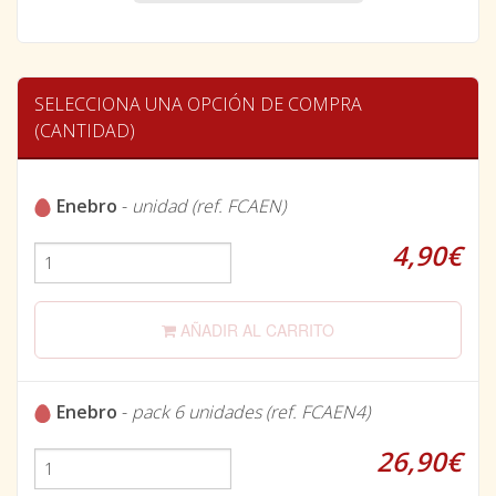
SELECCIONA UNA OPCIÓN DE COMPRA
(CANTIDAD)
Enebro
-
unidad (ref. FCAEN)
4,90€
AÑADIR AL CARRITO
Enebro
-
pack 6 unidades (ref. FCAEN4)
26,90€