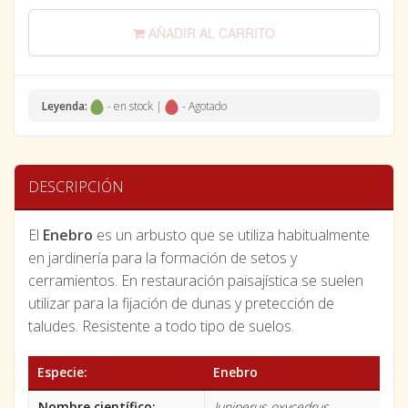
AÑADIR AL CARRITO
Leyenda:
- en stock |
- Agotado
DESCRIPCIÓN
El
Enebro
es un arbusto que se utiliza habitualmente
en jardinería para la formación de setos y
cerramientos. En restauración paisajística se suelen
utilizar para la fijación de dunas y pretección de
taludes. Resistente a todo tipo de suelos.
Especie:
Enebro
Nombre científico:
Juniperus oxycedrus.