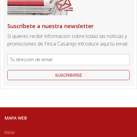
Suscríbete a nuestra newsletter
Si quieres recibir información sobre todas las noticias y
promociones de Finca Casarejo introduce aquí tu email.
SUSCRIBIRSE
MAPA WEB
Inicio