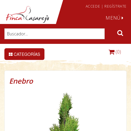
ACCEDE
|
REGÍSTRATE
MENÚ
(0)
CATEGORÍAS
Enebro