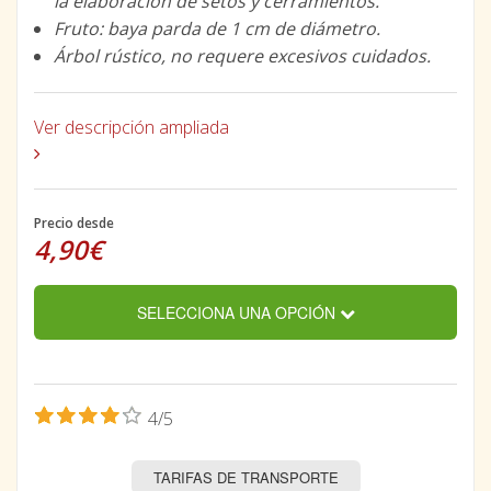
la elaboración de setos y cerramientos.
Fruto: baya parda de 1 cm de diámetro.
Árbol rústico, no requere excesivos cuidados.
Ver descripción ampliada
Precio desde
4,90€
SELECCIONA UNA OPCIÓN
4/5
TARIFAS DE TRANSPORTE