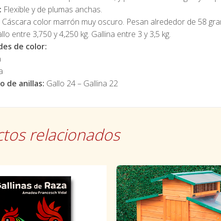
:
Flexible y de plumas anchas.
Cáscara color marrón muy oscuro. Pesan alrededor de 58 gr
lo entre 3,750 y 4,250 kg. Gallina entre 3 y 3,5 kg.
es de color:
a
a
 de anillas:
Gallo 24 – Gallina 22
tos relacionados