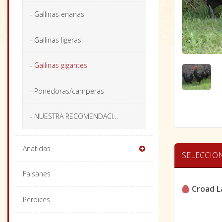
- Gallinas enanas
- Gallinas ligeras
- Gallinas gigantes
- Ponedoras/camperas
- NUESTRA RECOMENDACIÓN
Anátidas
SELECCIO
Faisanes
Croad 
Perdices