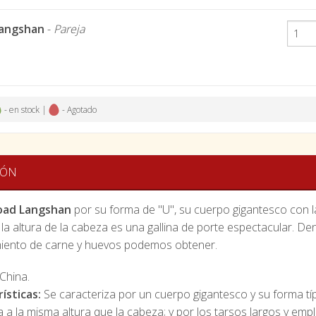
Langshan
-
Pareja
- en stock |
- Agotado
IÓN
oad Langshan
por su forma de "U", su cuerpo gigantesco con l
a la altura de la cabeza es una gallina de porte espectacular. De
iento de carne y huevos podemos obtener.
China.
ísticas:
Se caracteriza por un cuerpo gigantesco y su forma tí
a a la misma altura que la cabeza; y por los tarsos largos y emp