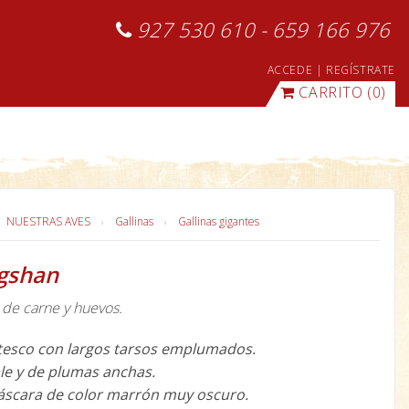
927 530 610 - 659 166 976
ACCEDE
|
REGÍSTRATE
CARRITO
(0)
NUESTRAS AVES
Gallinas
Gallinas gigantes
gshan
 de carne y huevos.
tesco con largos tarsos emplumados.
ble y de plumas anchas.
áscara de color marrón muy oscuro.