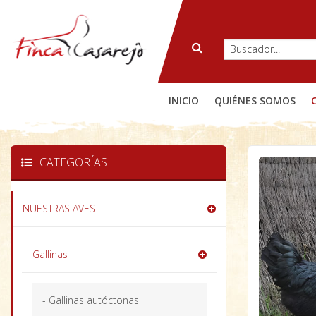
INICIO
QUIÉNES SOMOS
CATEGORÍAS
NUESTRAS AVES
Gallinas
- Gallinas autóctonas