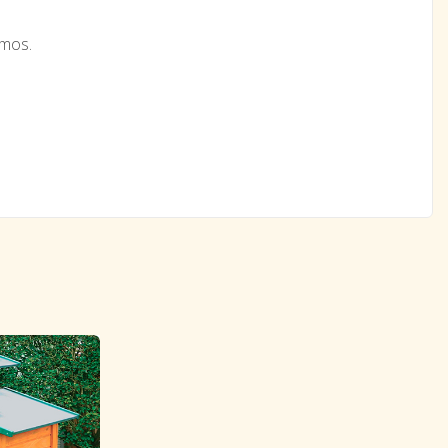
amos.