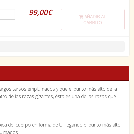
99,00€
AÑADIR AL
CARRITO
argos tarsos emplumados y que el punto más alto de la
ntro de las razas gigantes, ésta es una de las razas que
pica del cuerpo en forma de U, llegando el punto más alto
lulmados.