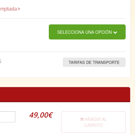
ampliada
SELECCIONA UNA OPCIÓN
5
TARIFAS DE TRANSPORTE
49,00€
AÑADIR AL
CARRITO