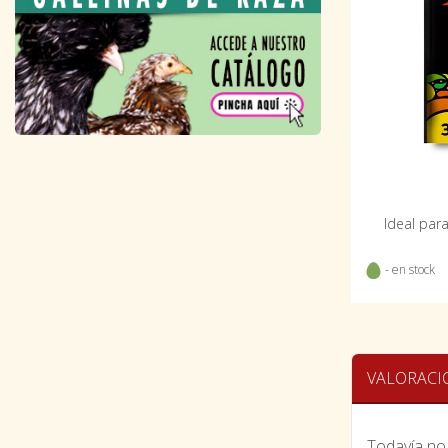
Ideal para
- en stock
VALORACI
Todavía no 