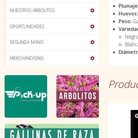
Plumaje
NUESTROS ARBOLITOS
Huevos:
Peso:
Gal
OPORTUNIDADES
Variedad
Negr
SEGUNDA MANO
Blanc
Diámetro
MERCHANDISING
Produc