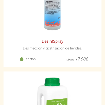
DesinfSpray
Desinfección y cicatrización de heridas.
17,90€
- en stock
desde