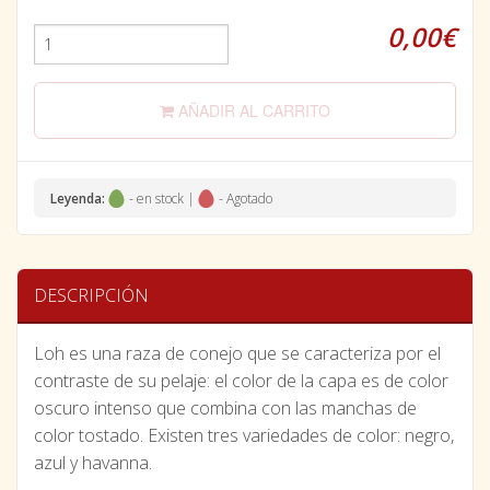
0,00€
AÑADIR AL CARRITO
Leyenda:
- en stock |
- Agotado
DESCRIPCIÓN
Loh es una raza de conejo que se caracteriza por el
contraste de su pelaje: el color de la capa es de color
oscuro intenso que combina con las manchas de
color tostado. Existen tres variedades de color: negro,
azul y havanna.