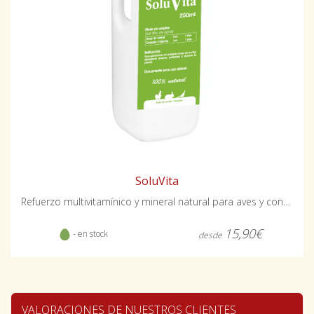
SoluVita
Refuerzo multivitamínico y mineral natural para aves y conejos
15,90€
- en stock
desde
VALORACIONES DE NUESTROS CLIENTES