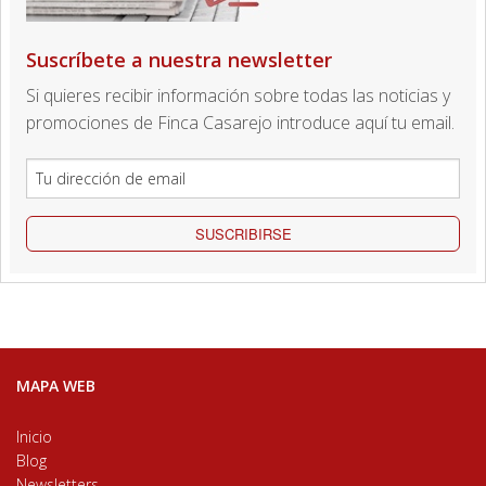
Suscríbete a nuestra newsletter
Si quieres recibir información sobre todas las noticias y
promociones de Finca Casarejo introduce aquí tu email.
SUSCRIBIRSE
MAPA WEB
Inicio
Blog
Newsletters