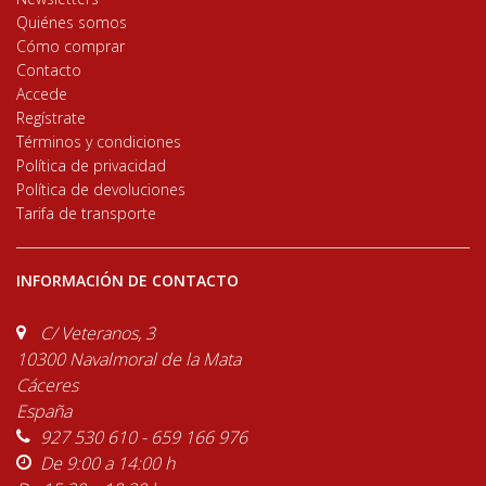
Quiénes somos
Cómo comprar
Contacto
Accede
Regístrate
Términos y condiciones
Política de privacidad
Política de devoluciones
Tarifa de transporte
INFORMACIÓN DE CONTACTO
C/ Veteranos, 3
10300 Navalmoral de la Mata
Cáceres
España
927 530 610 - 659 166 976
De 9:00 a 14:00 h