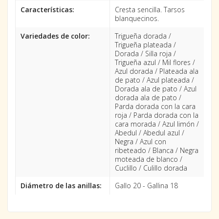
Características:
Cresta sencilla. Tarsos
blanquecinos.
Variedades de color:
Trigueña dorada /
Trigueña plateada /
Dorada / Silla roja /
Trigueña azul / Mil flores /
Azul dorada / Plateada ala
de pato / Azul plateada /
Dorada ala de pato / Azul
dorada ala de pato /
Parda dorada con la cara
roja / Parda dorada con la
cara morada / Azul limón /
Abedul / Abedul azul /
Negra / Azul con
ribeteado / Blanca / Negra
moteada de blanco /
Cuclillo / Culillo dorada
Diámetro de las anillas:
Gallo 20 - Gallina 18