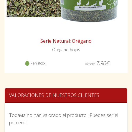
Serie Natural: Orégano
Orégano hojas
7,90€
- en stock
desde
VALORACIONES DE NUESTROS CLIENTES
Todavía no han valorado el producto. ¡Puedes ser el
primero!