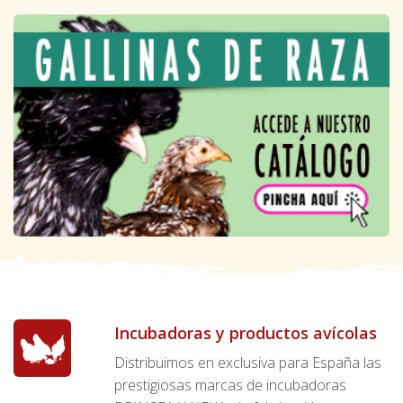
Incubadoras y productos avícolas
Distribuimos en exclusiva para España las
prestigiosas marcas de incubadoras