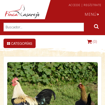
ACCEDE
|
REGÍSTRATE
MENÚ
(0)
CATEGORÍAS