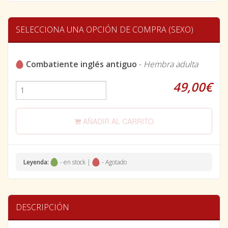
SELECCIONA UNA OPCIÓN DE COMPRA (SEXO)
Combatiente inglés antiguo
-
Hembra adulta
49,00€
AÑADIR AL CARRITO
Leyenda:
- en stock |
- Agotado
DESCRIPCIÓN