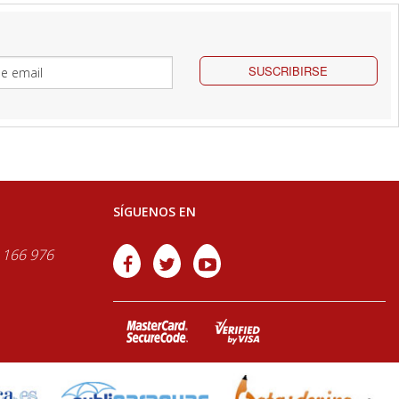
SUSCRIBIRSE
SÍGUENOS EN
 166 976