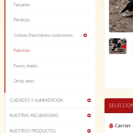
Faisanes
Perdices
Colines-francolines-codornices
Palomas
Pavos reales
Otras aves
CUIDADOS Y ALIMENTACIÓN
SELECCIO
NUESTRAS INCUBADORAS
Carrier
NUESTROS PRODUCTOS