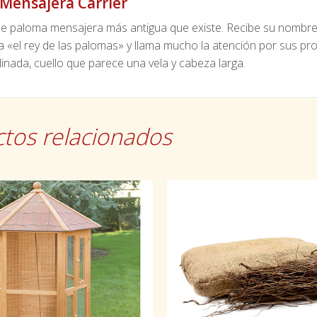
Mensajera Carrier
 de paloma mensajera más antigua que existe. Recibe su nombre
 «el rey de las palomas» y llama mucho la atención por sus pro
linada, cuello que parece una vela y cabeza larga.
tos relacionados