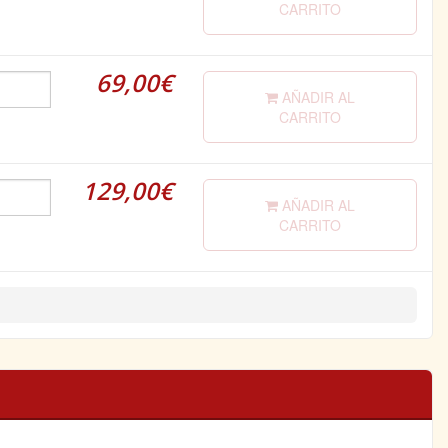
CARRITO
69,00€
AÑADIR AL
CARRITO
129,00€
AÑADIR AL
CARRITO