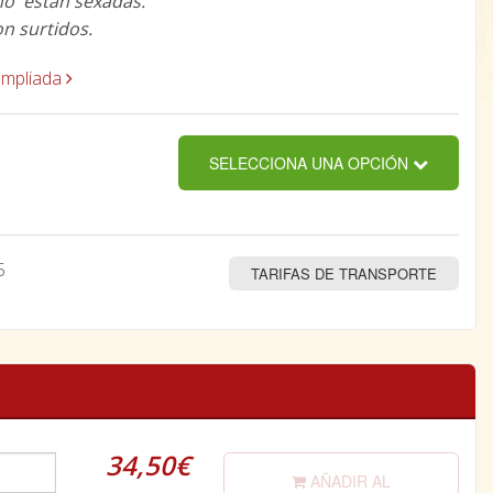
no están sexadas.
on surtidos.
ampliada
SELECCIONA UNA OPCIÓN
5
TARIFAS DE TRANSPORTE
34,50€
AÑADIR AL