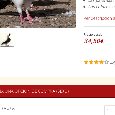
Las palomas 
Los colores s
Ver descripción 
Precio desde
34,50€
4/
NA UNA OPCIÓN DE COMPRA (SEXO)
-
Unidad