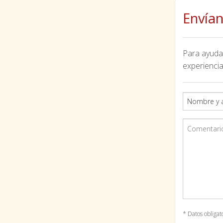
Envían
Para ayudar
experiencia
* Datos obligat