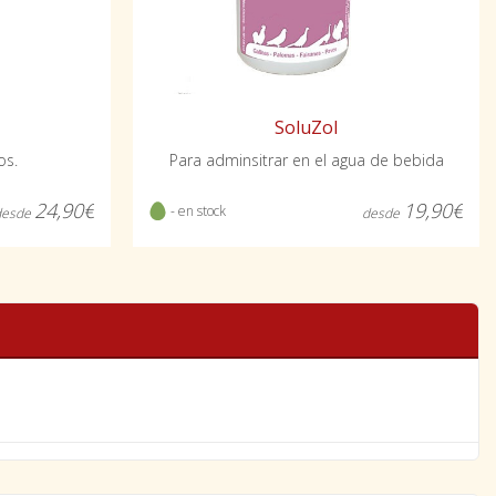
SoluZol
os.
Para adminsitrar en el agua de bebida
24,90€
19,90€
- en stock
desde
desde