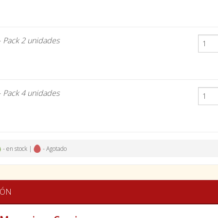
-
Pack 2 unidades
-
Pack 4 unidades
- en stock |
- Agotado
IÓN