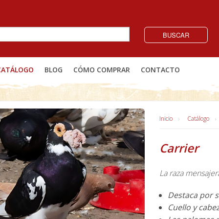
BUSCAR
CATÁLOGO
BLOG
CÓMO COMPRAR
CONTACTO
Inicio
Catálogo
Carrier
La raza mensajer
Destaca por s
Cuello y cabez