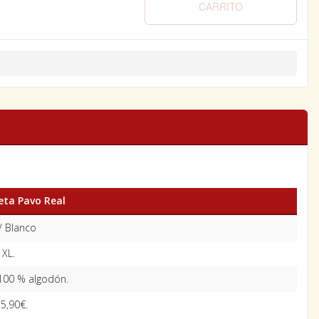
CARRITO
ta Pavo Real
/ Blanco
 XL.
100 % algodón.
5,90€.