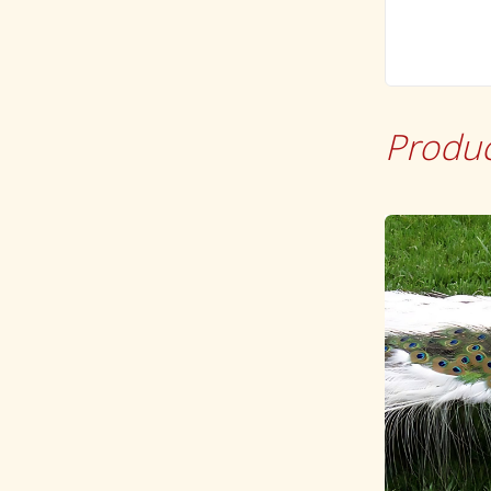
Produc