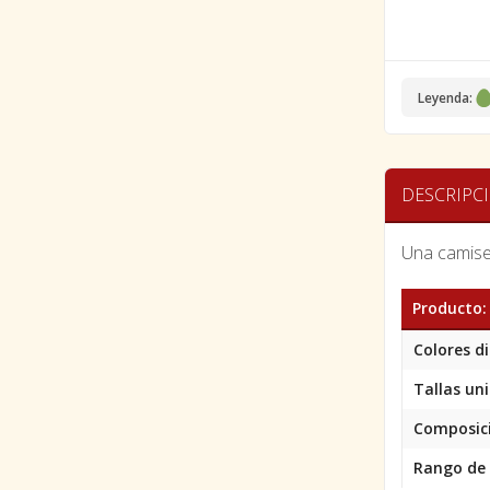
Leyenda:
DESCRIPC
Una camise
Producto:
Colores di
Tallas uni
Composic
Rango de 