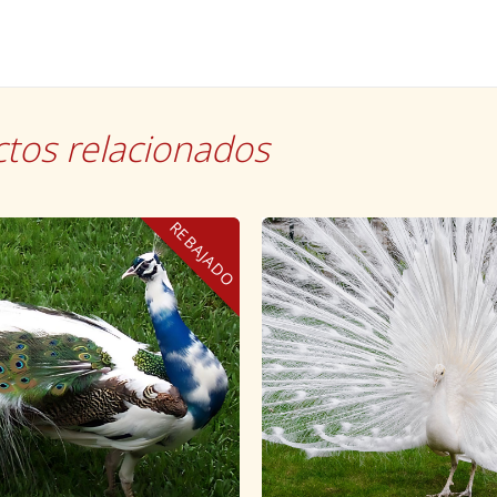
tos relacionados
REBAJADO