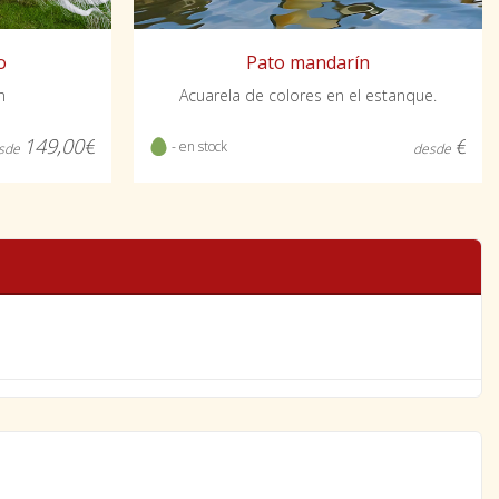
o
Pato mandarín
n
Acuarela de colores en el estanque.
149,00€
€
- en stock
sde
desde