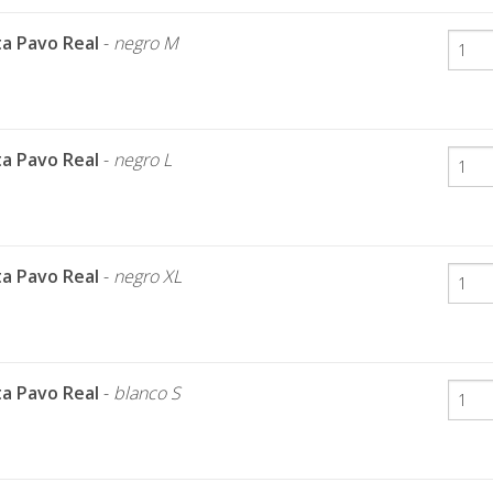
a Pavo Real
-
negro M
a Pavo Real
-
negro L
a Pavo Real
-
negro XL
a Pavo Real
-
blanco S