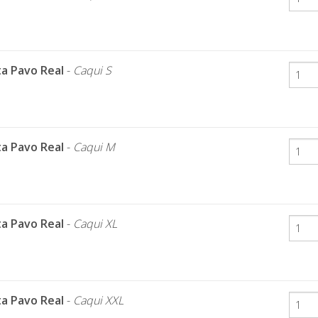
a Pavo Real
-
Caqui S
a Pavo Real
-
Caqui M
a Pavo Real
-
Caqui XL
a Pavo Real
-
Caqui XXL