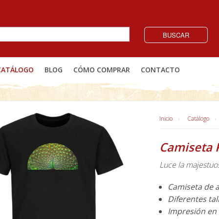
BUSCAR
CATÁLOGO
BLOG
CÓMO COMPRAR
CONTACTO
Inicio
Catálogo
Camiseta 
Luce la majestuos
Camiseta de 
Diferentes tal
Impresión en v