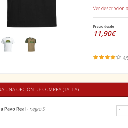
Ver descripción 
Precio desde
11,90€
4/
NA UNA OPCIÓN DE COMPRA (TALLA)
a Pavo Real
-
negro S