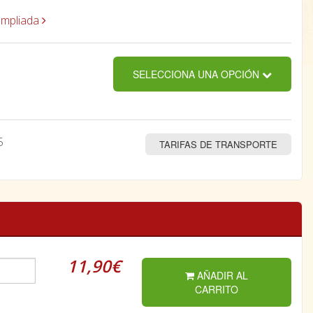
ampliada
SELECCIONA UNA OPCIÓN
5
TARIFAS DE TRANSPORTE
11,90€
AÑADIR AL
CARRITO