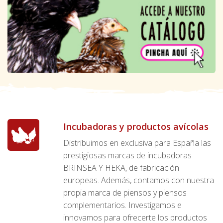
Incubadoras y productos avícolas
Distribuimos en exclusiva para España las
prestigiosas marcas de incubadoras
BRINSEA Y HEKA, de fabricación
europeas. Además, contamos con nuestra
propia marca de piensos y piensos
complementarios. Investigamos e
innovamos para ofrecerte los productos