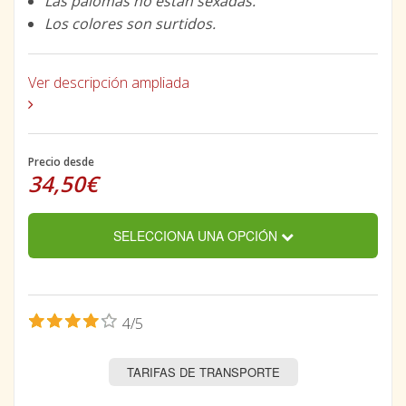
Las palomas no están sexadas.
Los colores son surtidos.
Ver descripción ampliada
Precio desde
34,50€
SELECCIONA UNA OPCIÓN
4/5
TARIFAS DE TRANSPORTE