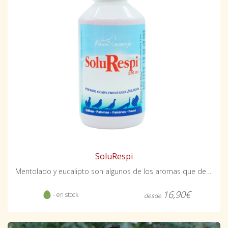
SoluRespi
Mentolado y eucalipto son algunos de los aromas que desprende
16,90€
- en stock
desde