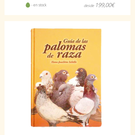
199,00€
- en stock
desde