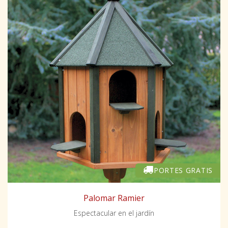
PORTES GRATIS
Palomar Ramier
Espectacular en el jardín