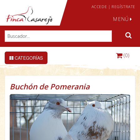
ACCEDE
|
REGÍSTRATE
MENÚ
(0)
CATEGORÍAS
Buchón de Pomerania