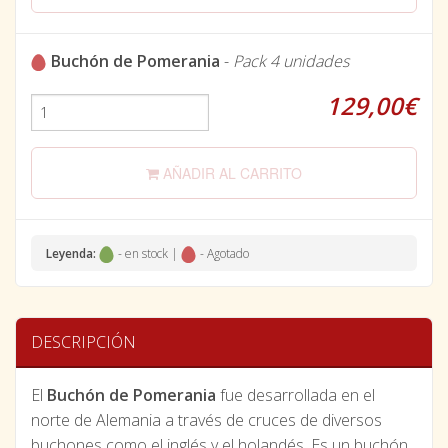
Buchón de Pomerania
-
Pack 4 unidades
129,00€
AÑADIR AL CARRITO
Leyenda:
- en stock |
- Agotado
DESCRIPCIÓN
El
Buchón de Pomerania
fue desarrollada en el
norte de Alemania a través de cruces de diversos
buchones como el inglés y el holandés. Es un buchón