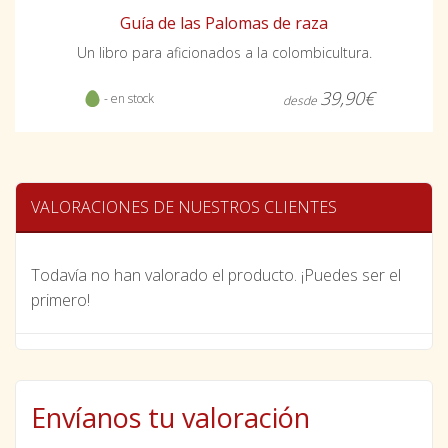
Guía de las Palomas de raza
Un libro para aficionados a la colombicultura.
39,90€
- en stock
desde
VALORACIONES DE NUESTROS CLIENTES
Todavía no han valorado el producto. ¡Puedes ser el
primero!
Envíanos tu valoración