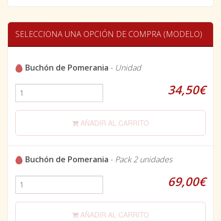
SELECCIONA UNA OPCIÓN DE COMPRA (MODELO)
Buchón de Pomerania
-
Unidad
34,50€
AÑADIR AL CARRITO
Buchón de Pomerania
-
Pack 2 unidades
69,00€
AÑADIR AL CARRITO