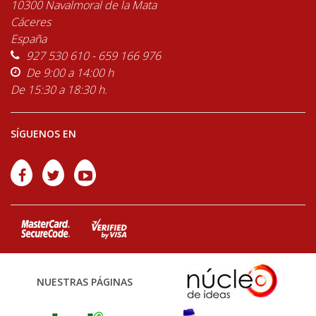
10300 Navalmoral de la Mata
Cáceres
España
927 530 610 - 659 166 976
De 9:00 a 14:00 h
De 15:30 a 18:30 h.
SÍGUENOS EN
NUESTRAS PÁGINAS