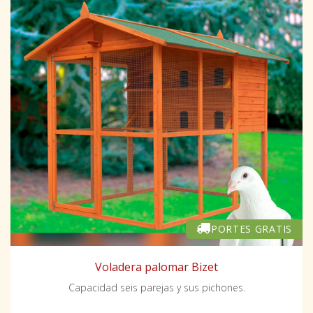
PORTES GRATIS
Voladera palomar Bizet
Capacidad seis parejas y sus pichones.