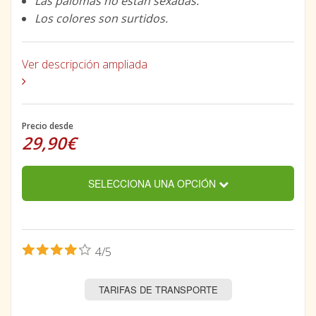
Las palomas no están sexadas.
Los colores son surtidos.
Ver descripción ampliada
Precio desde
29,90€
SELECCIONA UNA OPCIÓN
4/5
TARIFAS DE TRANSPORTE