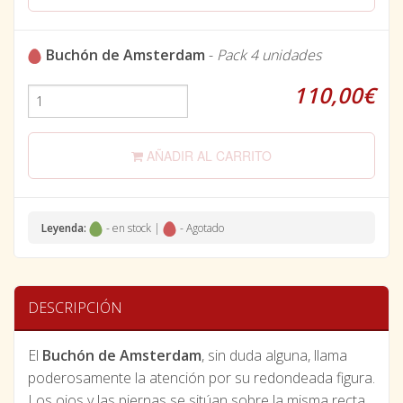
Buchón de Amsterdam
-
Pack 4 unidades
110,00€
AÑADIR AL CARRITO
Leyenda:
- en stock |
- Agotado
DESCRIPCIÓN
El
Buchón de Amsterdam
, sin duda alguna, llama
poderosamente la atención por su redondeada figura.
Los ojos y las piernas se sitúan sobre la misma recta,